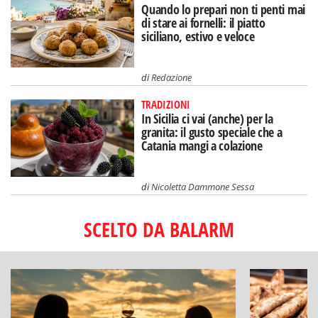
Quando lo prepari non ti penti mai
di stare ai fornelli: il piatto
siciliano, estivo e veloce
di
Redazione
TRADIZIONI
In Sicilia ci vai (anche) per la
granita: il gusto speciale che a
Catania mangi a colazione
di
Nicoletta Dammone Sessa
SCELTO DA BALARM