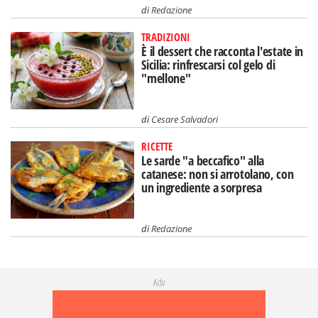
di
Redazione
TRADIZIONI
È il dessert che racconta l'estate in
Sicilia: rinfrescarsi col gelo di
"mellone"
di
Cesare Salvadori
RICETTE
Le sarde "a beccafico" alla
catanese: non si arrotolano, con
un ingrediente a sorpresa
di
Redazione
Adv