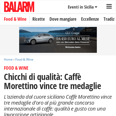
Eventi in Sicilia
Food & Wine
Ricette
Dove mangiare
Eccellenze
Tradizi
Home
›
Food & Wine
FOOD & WINE
Chicchi di qualità: Caffè
Morettino vince tre medaglie
L'azienda dal cuore siciliano Caffè Morettino vince
tre medaglie d'oro al più grande concorso
internazionale di caffè: qualità e gusto con una
lavorazione artigianale