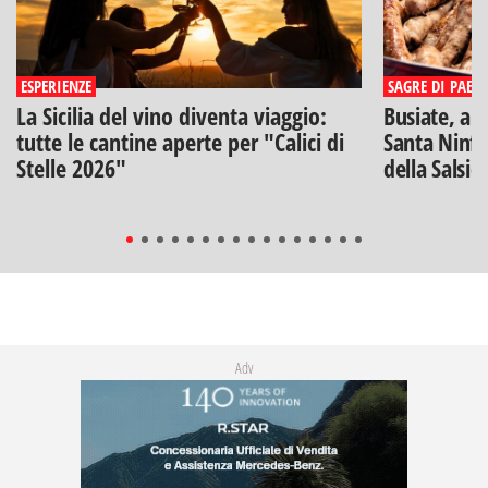
ESPERIENZE
SAGRE DI PAESE
La Sicilia del vino diventa viaggio:
Busiate, ar
tutte le cantine aperte per "Calici di
Santa Ninfa
Stelle 2026"
della Salsic
Adv