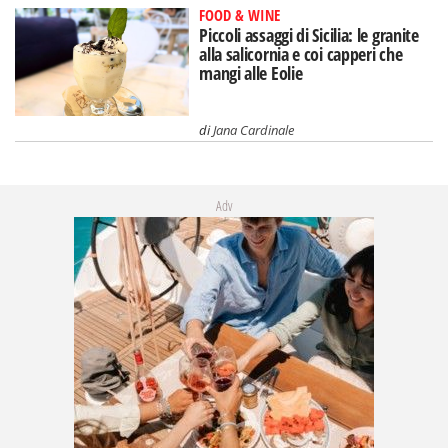
FOOD & WINE
Piccoli assaggi di Sicilia: le granite
alla salicornia e coi capperi che
mangi alle Eolie
di
Jana Cardinale
Adv