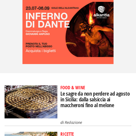
FOOD & WINE
Le sagre da non perdere ad agosto
in Sicilia: dalla salsiccia ai
maccheroni fino al melone
di
Redazione
RICETTE