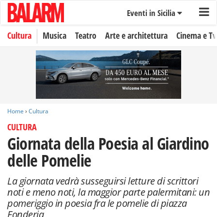
Eventi in Sicilia
Cultura
Musica
Teatro
Arte e architettura
Cinema e Tv
Home
›
Cultura
CULTURA
Giornata della Poesia al Giardino
delle Pomelie
La giornata vedrà susseguirsi letture di scrittori
noti e meno noti, la maggior parte palermitani: un
pomeriggio in poesia fra le pomelie di piazza
Fonderia