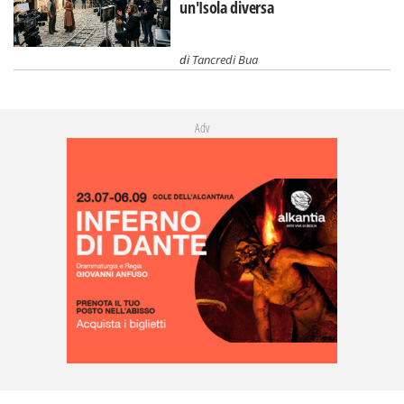
un'Isola diversa
di
Tancredi Bua
Adv