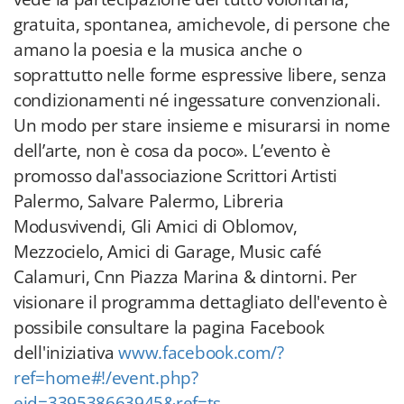
gratuita, spontanea, amichevole, di persone che
amano la poesia e la musica anche o
soprattutto nelle forme espressive libere, senza
condizionamenti né ingessature convenzionali.
Un modo per stare insieme e misurarsi in nome
dell’arte, non è cosa da poco». L’evento è
promosso dal'associazione Scrittori Artisti
Palermo, Salvare Palermo, Libreria
Modusvivendi, Gli Amici di Oblomov,
Mezzocielo, Amici di Garage, Music café
Calamuri, Cnn Piazza Marina & dintorni. Per
visionare il programma dettagliato dell'evento è
possibile consultare la pagina Facebook
dell'iniziativa
www.facebook.com/?
ref=home#!/event.php?
eid=339538663945&ref=ts
.