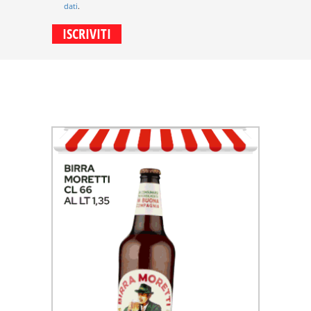
dati
.