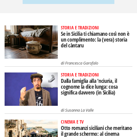
STORIA E TRADIZIONI
Se in Sicilia ti chiamano così non è
un complimento: la (vera) storia
del càntaru
di
Francesca Garofalo
STORIA E TRADIZIONI
Dalla famiglia alla 'nciuria, il
cognome la dice lunga: cosa
significa davvero (in Sicilia)
di
Susanna La Valle
CINEMA E TV
Otto romanzi siciliani che meritano
il grande schermo: al cinema