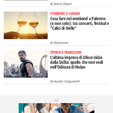
di
Maria Oliveri
ITINERARI E LUOGHI
Cosa fare nel weekend a Palermo
(e non solo): tra concerti, festival e
"Calici di Stelle"
di
Redazione
STORIA E TRADIZIONI
L'ultima impresa di Ulisse inizia
dalla Sicilia: quello che non vedi
nell'Odissea di Nolan
di
Aurelio Sanguinetti
Adv