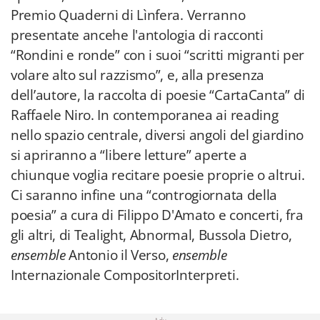
Premio Quaderni di Lìnfera. Verranno
presentate ancehe l'antologia di racconti
“Rondini e ronde” con i suoi “scritti migranti per
volare alto sul razzismo”, e, alla presenza
dell’autore, la raccolta di poesie “CartaCanta” di
Raffaele Niro. In contemporanea ai reading
nello spazio centrale, diversi angoli del giardino
si apriranno a “libere letture” aperte a
chiunque voglia recitare poesie proprie o altrui.
Ci saranno infine una “controgiornata della
poesia” a cura di Filippo D'Amato e concerti, fra
gli altri, di Tealight, Abnormal, Bussola Dietro,
ensemble
Antonio il Verso,
ensemble
Internazionale CompositorInterpreti.