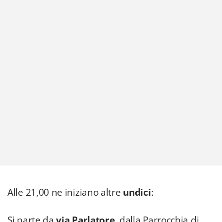
Alle 21,00 ne iniziano altre
undici
:
Si parte da
via Parlatore
, dalla Parrocchia di