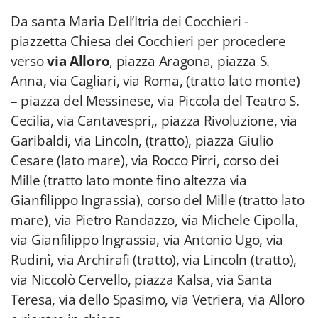
Da santa Maria Dell’Itria dei Cocchieri -
piazzetta Chiesa dei Cocchieri per procedere
verso
via Alloro
, piazza Aragona, piazza S.
Anna, via Cagliari, via Roma, (tratto lato monte)
– piazza del Messinese, via Piccola del Teatro S.
Cecilia, via Cantavespri,, piazza Rivoluzione, via
Garibaldi, via Lincoln, (tratto), piazza Giulio
Cesare (lato mare), via Rocco Pirri, corso dei
Mille (tratto lato monte fino altezza via
Gianfilippo Ingrassia), corso del Mille (tratto lato
mare), via Pietro Randazzo, via Michele Cipolla,
via Gianfilippo Ingrassia, via Antonio Ugo, via
Rudinì, via Archirafi (tratto), via Lincoln (tratto),
via Niccolò Cervello, piazza Kalsa, via Santa
Teresa, via dello Spasimo, via Vetriera, via Alloro