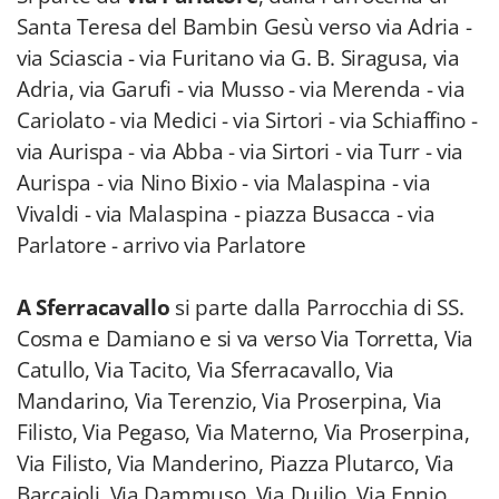
Santa Teresa del Bambin Gesù verso via Adria -
via Sciascia - via Furitano ­via G. B. Siragusa, via
Adria, via Garufi - via Musso - via Merenda - via
Cariolato - via Medici - via Sirtori - via Schiaffino -
via Aurispa - via Abba - via Sirtori - via Turr - via
Aurispa - via Nino Bixio - via Malaspina - via
Vivaldi - via Malaspina - piazza Busacca - via
Parlatore - arrivo via Parlatore
A Sferracavallo
si parte dalla Parrocchia di SS.
Cosma e Damiano e si va verso Via Torretta, Via
Catullo, Via Tacito, Via Sferracavallo, Via
Mandarino, Via Terenzio, Via Proserpina, Via
Filisto, Via Pegaso, Via Materno, Via Proserpina,
Via Filisto, Via Manderino, Piazza Plutarco, Via
Barcaioli, Via Dammuso, Via Duilio, Via Ennio,