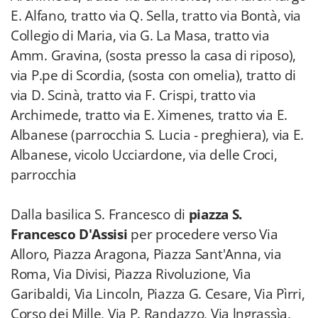
E. Alfano, tratto via Q. Sella, tratto via Bontà, via
Collegio di Maria, via G. La Masa, tratto via
Amm. Gravina, (sosta presso la casa di riposo),
via P.pe di Scordia, (sosta con omelia), tratto di
via D. Scinà, tratto via F. Crispi, tratto via
Archimede, tratto via E. Ximenes, tratto via E.
Albanese (parrocchia S. Lucia - preghiera), via E.
Albanese, vicolo Ucciardone, via delle Croci,
parrocchia
Dalla basilica S. Francesco di
piazza S.
Francesco D'Assisi
per procedere verso Via
Alloro, Piazza Aragona, Piazza Sant'Anna, via
Roma, Via Divisi, Piazza Rivoluzione, Via
Garibaldi, Via Lincoln, Piazza G. Cesare, Via Pìrri,
Corso dei Mille, Via P. Randazzo, Via lngrassìa,