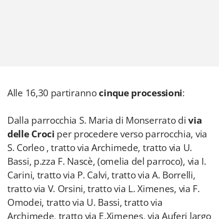
Alle 16,30 partiranno
cinque processioni
:
Dalla parrocchia S. Maria di Monserrato di
via
delle Croci
per procedere verso parrocchia, via
S. Corleo , tratto via Archimede, tratto via U.
Bassi, p.zza F. Nascè, (omelia del parroco), via I.
Carini, tratto via P. Calvi, tratto via A. Borrelli,
tratto via V. Orsini, tratto via L. Ximenes, via F.
Omodei, tratto via U. Bassi, tratto via
Archimede, tratto via E.Ximenes, via Auferi largo