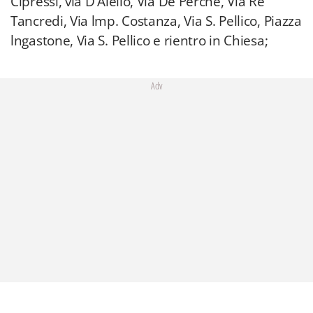
Cipressi, via D'Aiello, Via De Perché, Via Re
Tancredi, Via lmp. Costanza, Via S. Pellico, Piazza
lngastone, Via S. Pellico e rientro in Chiesa;
Adv