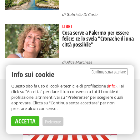
di
Gabriella Di Carlo
LIBRI
Cosa serve a Palermo per essere
felice: ce lo svela "Cronache di una
città possibile"
di
Alice Marchese
Continua senza accettare
Info sui cookie
Adv
Questo sito fa uso di cookie tecnici e di profilazione (
info
). Fai
click su "Accetta" per dare il tuo consenso a tutti i cookie di
profilazione, altrimenti vai su "Preferenze" per scegliere quali
approvare. Clicca su "Continua senza accettare" per non
prestare alcun consenso.
ACCETTA
Preferenze