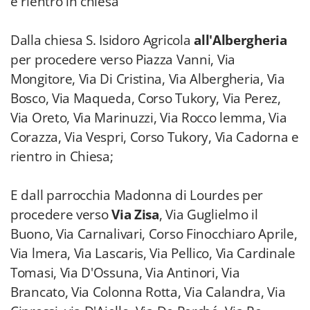
e rientro in chiesa
Dalla chiesa S. Isidoro Agricola
all'Albergheria
per procedere verso Piazza Vanni, Via
Mongitore, Via Di Cristina, Via Albergheria, Via
Bosco, Via Maqueda, Corso Tukory, Via Perez,
Via Oreto, Via Marinuzzi, Via Rocco lemma, Via
Corazza, Via Vespri, Corso Tukory, Via Cadorna e
rientro in Chiesa;
E dall parrocchia Madonna di Lourdes per
procedere verso
Via Zisa
, Via Guglielmo il
Buono, Via Carnalivari, Corso Finocchiaro Aprile,
Via lmera, Via Lascaris, Via Pellico, Via Cardinale
Tomasi, Via D'Ossuna, Via Antinori, Via
Brancato, Via Colonna Rotta, Via Calandra, Via