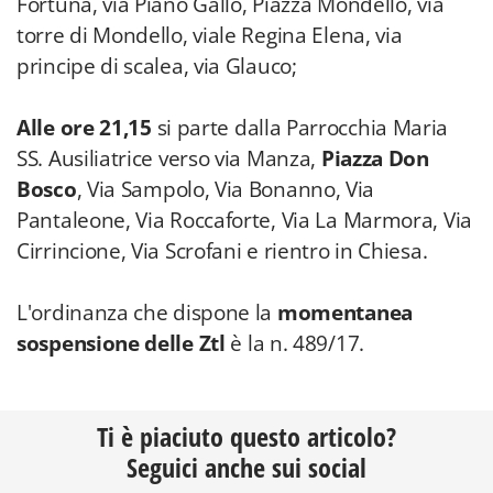
Fortuna, via Piano Gallo, Piazza Mondello, via
torre di Mondello, viale Regina Elena, via
principe di scalea, via Glauco;
Alle ore 21,15
si parte dalla Parrocchia Maria
SS. Ausiliatrice verso via Manza,
Piazza Don
Bosco
, Via Sampolo, Via Bonanno, Via
Pantaleone, Via Roccaforte, Via La Marmora, Via
Cirrincione, Via Scrofani e rientro in Chiesa.
L'ordinanza che dispone la
momentanea
sospensione delle Ztl
è la n. 489/17.
Ti è piaciuto questo articolo?
Seguici anche sui social