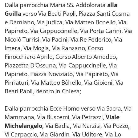
Dalla parrocchia Maria SS. Addolorata
alla
Guilla
verso Via Beati Paoli, Piazza Santi Cosma
e Damiano, Via Judica, Via Matteo Bonello, Via
Papireto, Via Cappuccinelle, Via Porta Carini, Via
Nicolò Turrisi, Via Pacini, Via Re Federico, Via
lmera, Via Mogia, Via Ranzano, Corso
Finocchiaro Aprile, Corso Alberto Amedeo,
Piazzetta D'Ossuna, Via Cappuccinelle, Via
Papireto, Piazza Noviziato, Via Papireto, Via
Pirriaturi, Via Matteo Bòhello, Via Gioieni, Via
Beati Paoli, rientro in Chiesa;
Dalla parrocchia Ecce Homo verso Via Sacra, Via
Mammana, Via Buscemi, Via Petrazzi,
Viale
Michelangelo
, Via Badia, Via Narzisi, Via Pozzo,
Vi Carpaccio, Via Giardin, Via Uditore, Via Lo