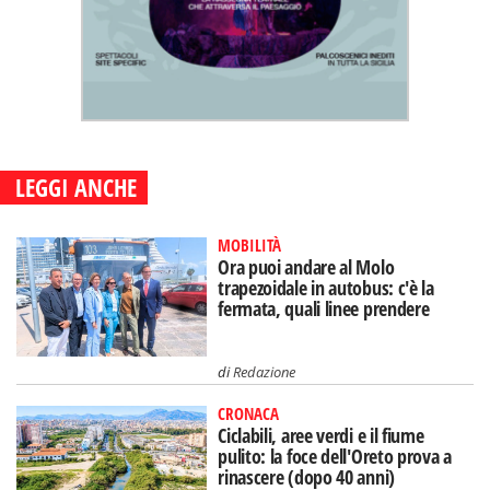
LEGGI ANCHE
MOBILITÀ
Ora puoi andare al Molo
trapezoidale in autobus: c'è la
fermata, quali linee prendere
di
Redazione
CRONACA
Ciclabili, aree verdi e il fiume
pulito: la foce dell'Oreto prova a
rinascere (dopo 40 anni)