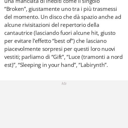
una manciata di inediti come il singolo
“Broken”, giustamente uno tra i più trasmessi
del momento. Un disco che dà spazio anche ad
alcune rivisitazioni del repertorio della
cantautrice (lasciando fuori alcune hit, giusto
per evitare l’effetto “best of”) che lasciano
piacevolmente sorpresi per questi loro nuovi
vestiti; parliamo di “Gift”, “Luce (tramonti a nord
est)”, “Sleeping in your hand”, “Labirynth”.
Adv