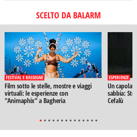
SCELTO DA BALARM
FESTIVAL E RASSEGNE
ESPERIENZE
Film sotto le stelle, mostre e viaggi
Un capolavo
virtuali: le esperienze con
sabbia: Stef
"Animaphix" a Bagheria
Cefalù