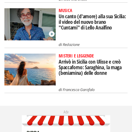
MUSICA
Un canto (d'amore) alla sua Sicilia:
il video del nuovo brano
"Cuntami" di Lello Analfino
di
Redazione
MISTERI E LEGGENDE
Arrivò in Sicilia con Ulisse e creò
Spaccaforno: Saraghina, la maga
(beniamina) delle donne
di
Francesca Garofalo
Adv