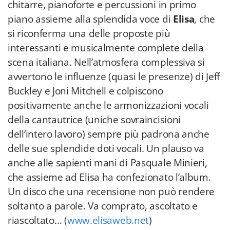
chitarre, pianoforte e percussioni in primo
piano assieme alla splendida voce di
Elisa
, che
si riconferma una delle proposte più
interessanti e musicalmente complete della
scena italiana. Nell’atmosfera complessiva si
avvertono le influenze (quasi le presenze) di Jeff
Buckley e Joni Mitchell e colpiscono
positivamente anche le armonizzazioni vocali
della cantautrice (uniche sovraincisioni
dell’intero lavoro) sempre più padrona anche
delle sue splendide doti vocali. Un plauso va
anche alle sapienti mani di Pasquale Minieri,
che assieme ad Elisa ha confezionato l’album.
Un disco che una recensione non può rendere
soltanto a parole. Va comprato, ascoltato e
riascoltato… (
www.elisaweb.net
)