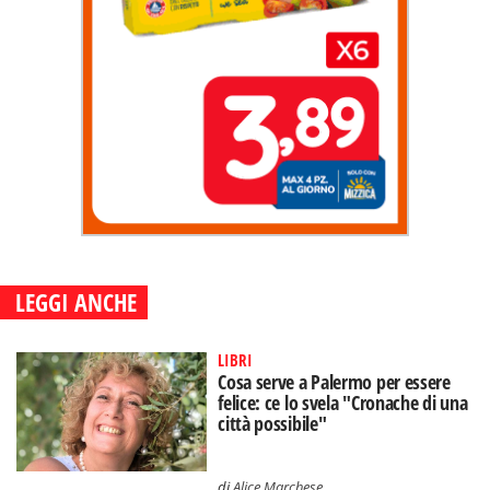
LEGGI ANCHE
LIBRI
Cosa serve a Palermo per essere
felice: ce lo svela "Cronache di una
città possibile"
di
Alice Marchese