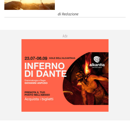
di
Redazione
Adv