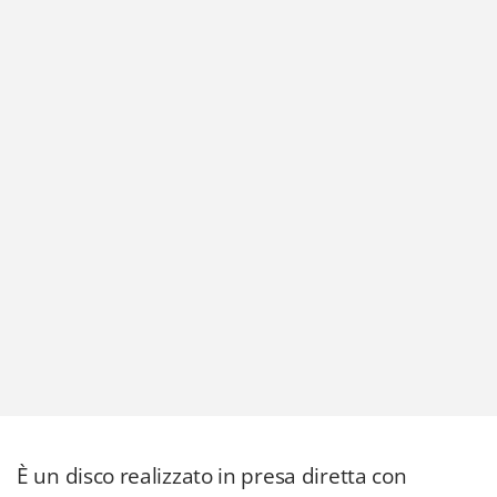
È un disco realizzato in presa diretta con