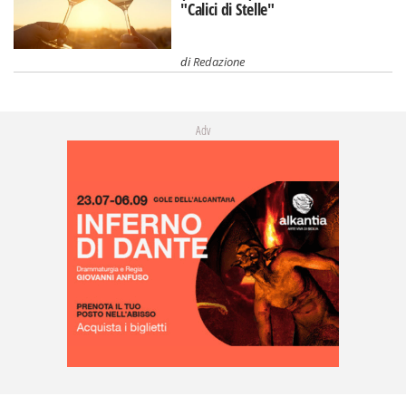
"Calici di Stelle"
di
Redazione
Adv