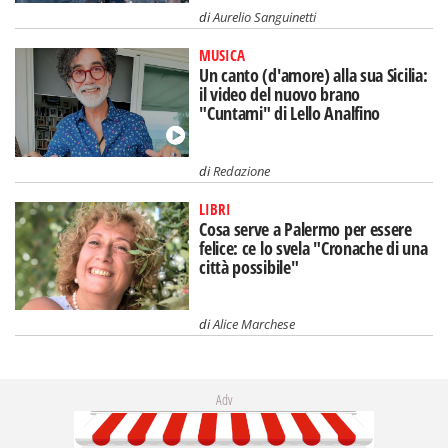
di
Aurelio Sanguinetti
MUSICA
Un canto (d'amore) alla sua Sicilia:
il video del nuovo brano
"Cuntami" di Lello Analfino
di
Redazione
LIBRI
Cosa serve a Palermo per essere
felice: ce lo svela "Cronache di una
città possibile"
di
Alice Marchese
Adv