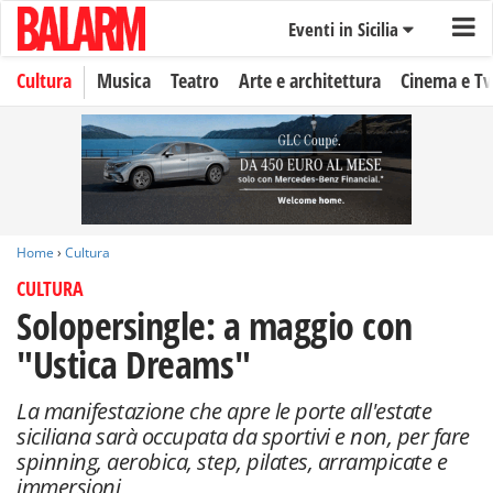
Eventi in Sicilia
Cultura
Musica
Teatro
Arte e architettura
Cinema e Tv
Home
›
Cultura
CULTURA
Solopersingle: a maggio con
"Ustica Dreams"
La manifestazione che apre le porte all'estate
siciliana sarà occupata da sportivi e non, per fare
spinning, aerobica, step, pilates, arrampicate e
immersioni