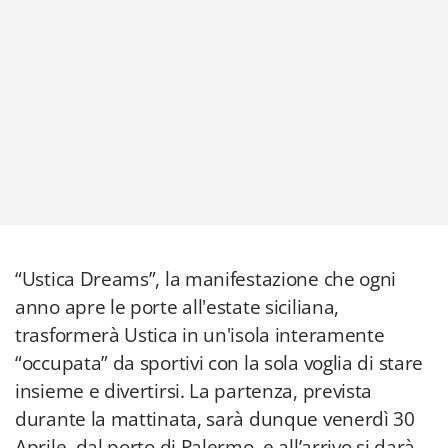
“Ustica Dreams”, la manifestazione che ogni
anno apre le porte all'estate siciliana,
trasformerà Ustica in un'isola interamente
“occupata” da sportivi con la sola voglia di stare
insieme e divertirsi. La partenza, prevista
durante la mattinata, sarà dunque venerdì 30
Aprile, dal porto di Palermo, e all’arrivo si darà