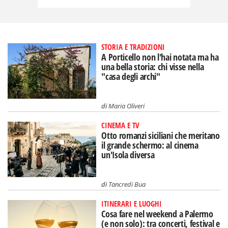
STORIA E TRADIZIONI
A Porticello non l'hai notata ma ha
una bella storia: chi visse nella
"casa degli archi"
di
Maria Oliveri
CINEMA E TV
Otto romanzi siciliani che meritano
il grande schermo: al cinema
un'Isola diversa
di
Tancredi Bua
ITINERARI E LUOGHI
Cosa fare nel weekend a Palermo
(e non solo): tra concerti, festival e