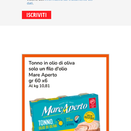
dati
.