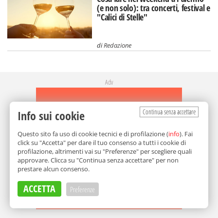
(e non solo): tra concerti, festival e
"Calici di Stelle"
di
Redazione
Adv
Continua senza accettare
Info sui cookie
Questo sito fa uso di cookie tecnici e di profilazione (
info
). Fai
click su "Accetta" per dare il tuo consenso a tutti i cookie di
profilazione, altrimenti vai su "Preferenze" per scegliere quali
approvare. Clicca su "Continua senza accettare" per non
prestare alcun consenso.
ACCETTA
Preferenze