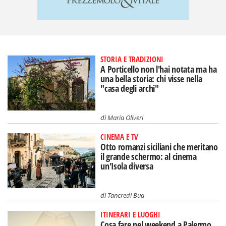
STORIA E TRADIZIONI
A Porticello non l'hai notata ma ha
una bella storia: chi visse nella
"casa degli archi"
di
Maria Oliveri
CINEMA E TV
Otto romanzi siciliani che meritano
il grande schermo: al cinema
un'Isola diversa
di
Tancredi Bua
ITINERARI E LUOGHI
Cosa fare nel weekend a Palermo