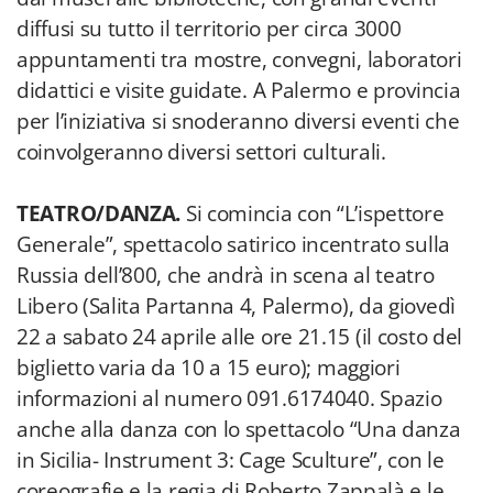
diffusi su tutto il territorio per circa 3000
appuntamenti tra mostre, convegni, laboratori
didattici e visite guidate. A Palermo e provincia
per l’iniziativa si snoderanno diversi eventi che
coinvolgeranno diversi settori culturali.
TEATRO/DANZA.
Si comincia con “L’ispettore
Generale”, spettacolo satirico incentrato sulla
Russia dell’800, che andrà in scena al teatro
Libero (Salita Partanna 4, Palermo), da giovedì
22 a sabato 24 aprile alle ore 21.15 (il costo del
biglietto varia da 10 a 15 euro); maggiori
informazioni al numero 091.6174040. Spazio
anche alla danza con lo spettacolo “Una danza
in Sicilia- Instrument 3: Cage Sculture”, con le
coreografie e la regia di Roberto Zappalà e le