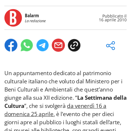
Balarm
Pubblicato il
16 aprile 2010
La redazione
Un appuntamento dedicato al patrimonio
culturale italiano che voluto dal Ministero per i
Beni Culturali e Ambientali che quest’anno
giunge alla sua XII edizione. “
La Settimana della
Cultura
”, che si svolgerà
da venerdì 16 a
domenica 25 aprile
, è l’evento che per dieci
giorni apre al pubblico i luoghi statali dell’arte,
dai musei alle biblioteche, con grandi eventi