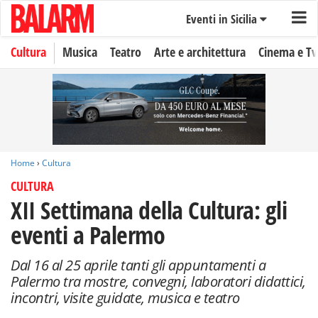
Eventi in Sicilia
Cultura
Musica
Teatro
Arte e architettura
Cinema e Tv
Home
›
Cultura
CULTURA
XII Settimana della Cultura: gli
eventi a Palermo
Dal 16 al 25 aprile tanti gli appuntamenti a
Palermo tra mostre, convegni, laboratori didattici,
incontri, visite guidate, musica e teatro