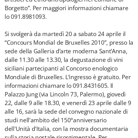
Borgetto”. Per maggiori informazioni chiamare
lo 091.8981093.
Si svolgerà da martedì 20 a sabato 24 aprile il
“Concours Mondial de Bruxelles 2010”, presso la
sede della Galleria d’arte moderna Sant’Anna,
dalle 11.30 alle 13.30, la degustazione di vini
siciliani partecipanti al Concorso enologico
Mondiale di Bruxelles. L’ingresso è gratuito. Per
informazioni chiamare lo 091.8431605. Il
Palazzo Jung (via Lincoln 73, Palermo), giovedì
22, dalle 9 alle 18.30, e venerdì 23 aprile dalle 9
alle 16, sarà la sede del convegno nazionale di
studi nell'ambito del 150°anniversario
dell'Unità d'Italia, con la mostra documentaria
sulla storia postale risorgimentale. Per