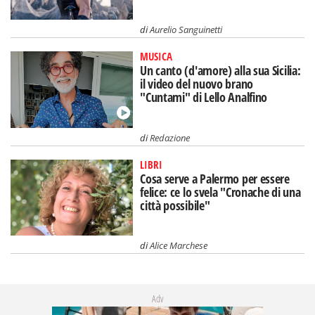
di
Aurelio Sanguinetti
MUSICA
Un canto (d'amore) alla sua Sicilia:
il video del nuovo brano
"Cuntami" di Lello Analfino
di
Redazione
LIBRI
Cosa serve a Palermo per essere
felice: ce lo svela "Cronache di una
città possibile"
di
Alice Marchese
Adv