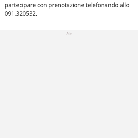
partecipare con prenotazione telefonando allo
091.320532.
Adv