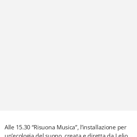
Alle 15.30 “Risuona Musica”, l’installazione per
un’ecologia del suono, creata e diretta da Lelio