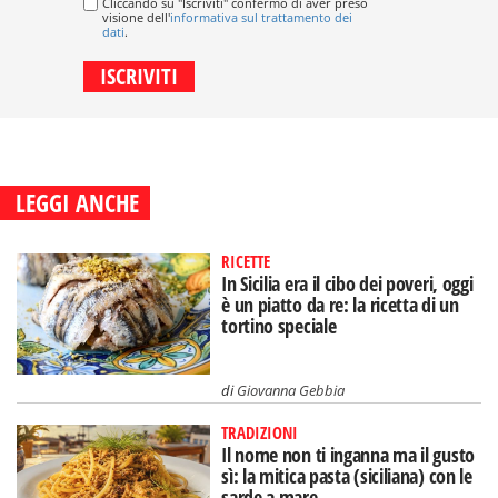
Cliccando su "Iscriviti" confermo di aver preso
visione dell'
informativa sul trattamento dei
dati
.
LEGGI ANCHE
RICETTE
In Sicilia era il cibo dei poveri, oggi
è un piatto da re: la ricetta di un
tortino speciale
di
Giovanna Gebbia
TRADIZIONI
Il nome non ti inganna ma il gusto
sì: la mitica pasta (siciliana) con le
sarde a mare