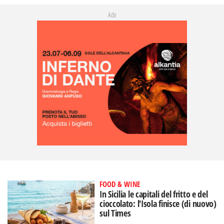
Adv
FOOD & WINE
In Sicilia le capitali del fritto e del
cioccolato: l'Isola finisce (di nuovo)
sul Times