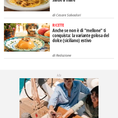
di
Cesare Salvadori
RICETTE
Anche se non è di "mellone" ti
conquista: la variante golosa del
dolce (siciliano) estivo
di
Redazione
Adv