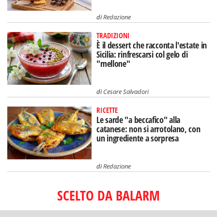
di
Redazione
TRADIZIONI
È il dessert che racconta l'estate in
Sicilia: rinfrescarsi col gelo di
"mellone"
di
Cesare Salvadori
RICETTE
Le sarde "a beccafico" alla
catanese: non si arrotolano, con
un ingrediente a sorpresa
di
Redazione
SCELTO DA BALARM