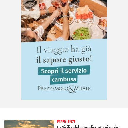
ESPERIENZE
La Sicilia del vino diventa viaggio: