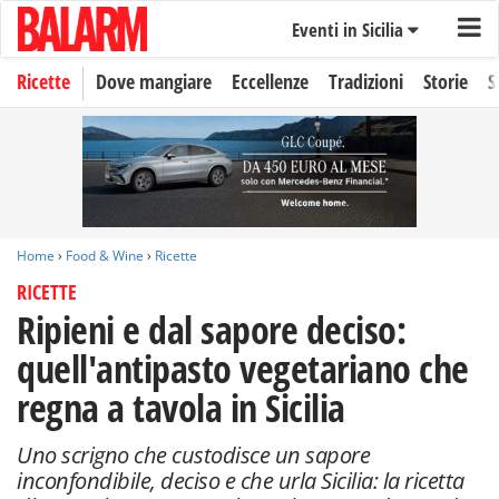
Eventi in Sicilia
Ricette
Dove mangiare
Eccellenze
Tradizioni
Storie
S
Home
›
Food & Wine
›
Ricette
RICETTE
Ripieni e dal sapore deciso:
quell'antipasto vegetariano che
regna a tavola in Sicilia
Uno scrigno che custodisce un sapore
inconfondibile, deciso e che urla Sicilia: la ricetta