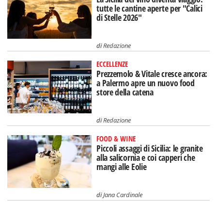
tutte le cantine aperte per "Calici
di Stelle 2026"
di
Redazione
ECCELLENZE
Prezzemolo & Vitale cresce ancora:
a Palermo apre un nuovo food
store della catena
di
Redazione
FOOD & WINE
Piccoli assaggi di Sicilia: le granite
alla salicornia e coi capperi che
mangi alle Eolie
di
Jana Cardinale