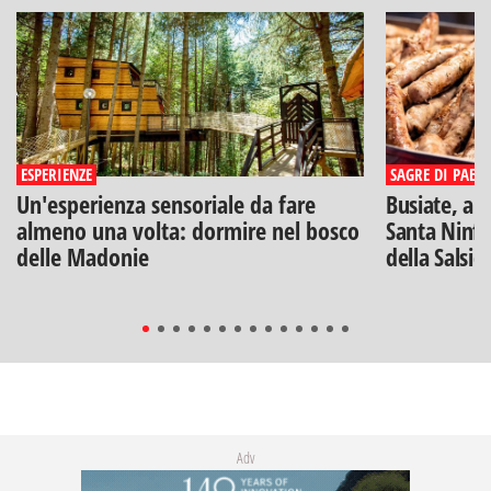
ESPERIENZE
SAGRE DI PAESE
Un'esperienza sensoriale da fare
Busiate, ar
almeno una volta: dormire nel bosco
Santa Ninfa
delle Madonie
della Salsic
Adv