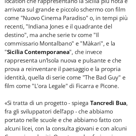
location che rappresentano la Sicilia più nota e
arrivata sul grande e piccolo schermo con film
come "Nuovo Cinema Paradiso" o, in tempi più
recenti, "Indiana Jones e il quadrante del
destino", ma anche serie tv come "Il
commissario Montalbano" e "Màkari", e la
"
Sicilia Contemporanea
", che invece
rappresenta un’Isola nuova e pulsante e che
prova a reinventare il paesaggio e la propria
identità, quella di serie come "The Bad Guy" e
film come "L'ora Legale" di Ficarra e Picone.
«Si tratta di un progetto - spiega
Tancredi Bua
,
fra gli sviluppatori dell’app - che abbiamo
portato nelle scuole e che abbiamo fatto con
alcuni licei, con la consulta giovani e con alcuni