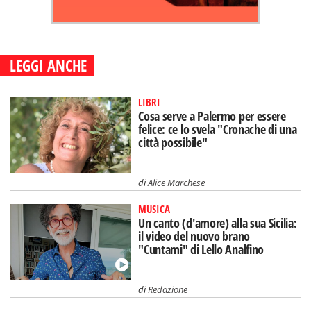
LEGGI ANCHE
LIBRI
Cosa serve a Palermo per essere
felice: ce lo svela "Cronache di una
città possibile"
di
Alice Marchese
MUSICA
Un canto (d'amore) alla sua Sicilia:
il video del nuovo brano
"Cuntami" di Lello Analfino
di
Redazione