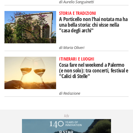
di
Aurelio Sanguinetti
STORIA E TRADIZIONI
A Porticello non l'hai notata ma ha
una bella storia: chi visse nella
"casa degli archi"
di
Maria Oliveri
ITINERARI E LUOGHI
Cosa fare nel weekend a Palermo
(e non solo): tra concerti, festival e
"Calici di Stelle"
di
Redazione
Adv