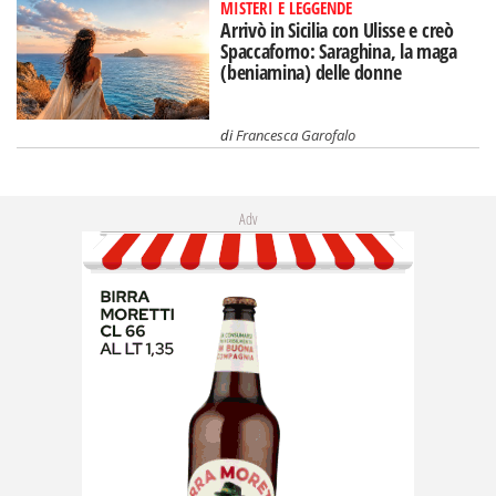
MISTERI E LEGGENDE
Arrivò in Sicilia con Ulisse e creò
Spaccaforno: Saraghina, la maga
(beniamina) delle donne
di
Francesca Garofalo
Adv