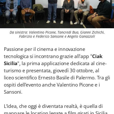
Da sinistra: Valentino Picone, Tancredi Bua, Gianni Zichichi,
Fabrizio e Federico Sansone e Angelo Ganazzoli
Passione per il cinema e innovazione
tecnologica si incontrano grazie all'app "
Ciak
Sicilia
", la prima applicazione dedicata al cine-
turismo e presentata, giovedì 30 ottobre, al
liceo scientifico Ernesto Basile di Palermo. Tra gli
ospiti dell’evento anche Valentino Picone e i
Sansoni.
L’idea, che oggi è diventata realtà, è quella di
mappare le location legate a film girati in Sicilia,