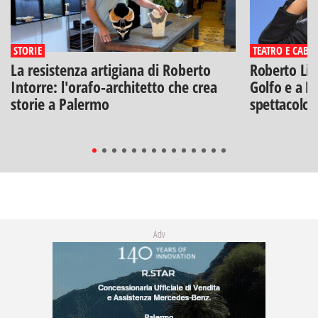
STORIE
TEATRO E CABA
La resistenza artigiana di Roberto
Roberto Lip
Intorre: l'orafo-architetto che crea
Golfo e a Po
storie a Palermo
spettacolo"
Adv