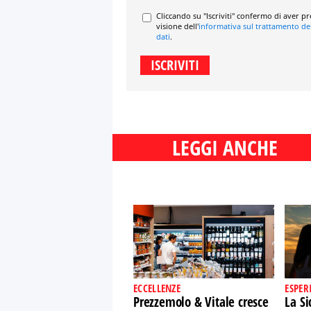
Cliccando su "Iscriviti" confermo di aver p
visione dell'
informativa sul trattamento de
dati
.
LEGGI ANCHE
ECCELLENZE
ESPER
Prezzemolo & Vitale cresce
La Si