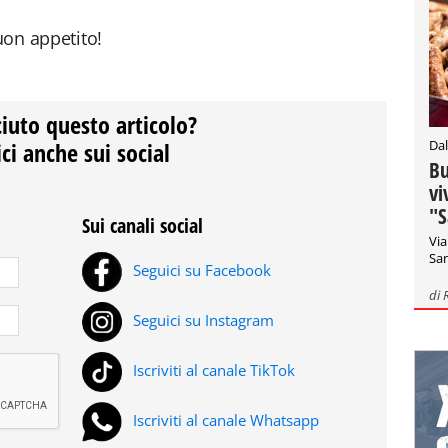
Buon appetito!
ciuto questo articolo?
Dal
ci anche sui social
Bu
vi
"S
Sui canali social
Via
San
Seguici su Facebook
di
Seguici su Instagram
Iscriviti al canale TikTok
Iscriviti al canale Whatsapp