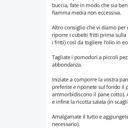
buccia, fate in modo che sia ben d
fiamma media non eccessiva.
Altro consiglio che vi diamo per 
riporre i cubetti fritti prima sul
i fritti) così da togliere l'olio in e
Tagliate i pomodori a piccoli pezz
abbondanza.
Iniziate a comporre la vostra panz
preferite e riponete sul fondo il
ammorbidiscono il pane cotto). A 
e infine la ricotta salata (in scagl
Amalgamate il tutto e aggiungete
necessario).