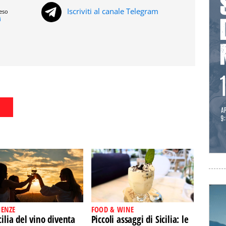
Iscriviti al canale Telegram
reso
i
IENZE
FOOD & WINE
cilia del vino diventa
Piccoli assaggi di Sicilia: le