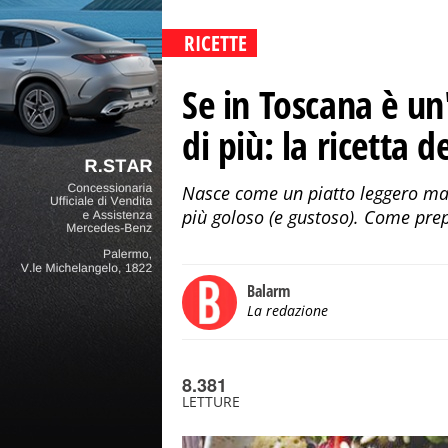
RICETTE
Se in Toscana è un'
di più: la ricetta 
Nasce come un piatto leggero ma 
più goloso (e gustoso). Come prep
Balarm
La redazione
8.381
LETTURE