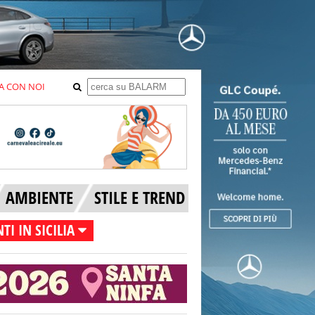
A CON NOI
AMBIENTE
STILE E TREND
TI IN SICILIA