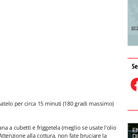
Se
rnatelo per circa 15 minuti (180 gradi massimo)
na a cubetti e friggetela (meglio se usate l'olio
 Attenzione alla cottura, non fate bruciare la