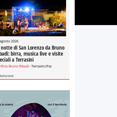
 agosto 2026
 notte di San Lorenzo da Bruno
badi: birra, musica live e visite
eciali a Terrasini
rificio Bruno Ribadi
- Terrasini (Pa)
Redazione