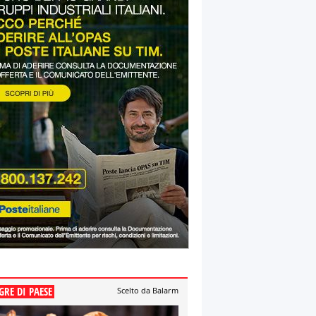
GRE DI PAESE
Scelto da Balarm