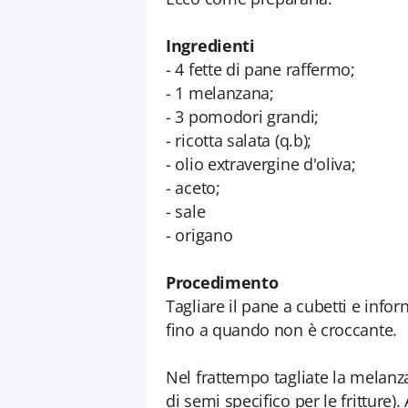
Ingredienti
- 4 fette di pane raffermo;
- 1 melanzana;
- 3 pomodori grandi;
- ricotta salata (q.b);
- olio extravergine d'oliva;
- aceto;
- sale
- origano
Procedimento
Tagliare il pane a cubetti e info
fino a quando non è croccante.
Nel frattempo tagliate la melanza
di semi specifico per le fritture).