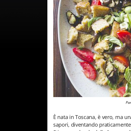
Pan
È nata in Toscana, è vero, ma una
sapori, diventando praticamente 