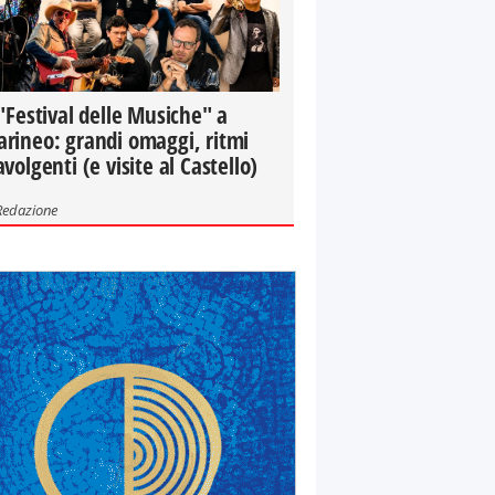
 "Festival delle Musiche" a
rineo: grandi omaggi, ritmi
avolgenti (e visite al Castello)
Redazione