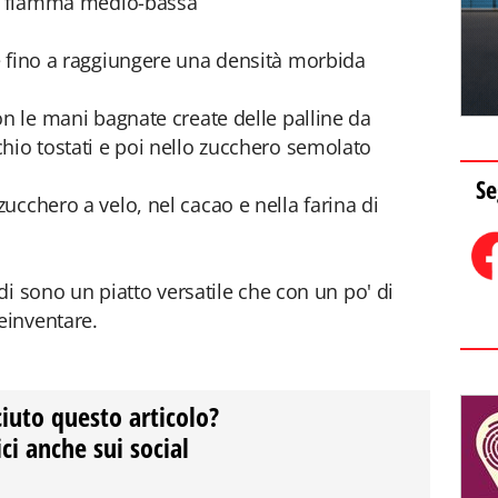
 a fiamma medio-bassa
e fino a raggiungere una densità morbida
on le mani bagnate create delle palline da
hio tostati e poi nello zucchero semolato
Se
ucchero a velo, nel cacao e nella farina di
ddi sono un piatto versatile che con un po' di
einventare.
ciuto questo articolo?
ci anche sui social