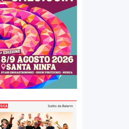
SICA
Scelto da Balarm