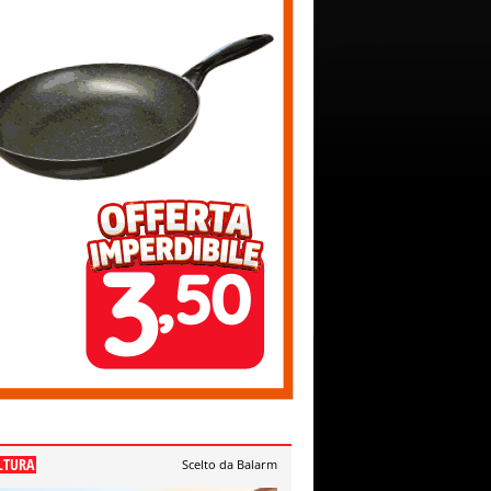
LTURA
Scelto da Balarm