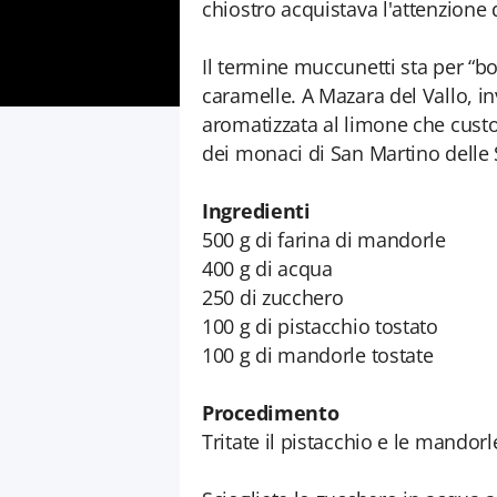
chiostro acquistava l'attenzione
Il termine muccunetti sta per “b
caramelle. A Mazara del Vallo, i
aromatizzata al limone che custod
dei monaci di San Martino delle 
Ingredienti
500 g di farina di mandorle
400 g di acqua
250 di zucchero
100 g di pistacchio tostato
100 g di mandorle tostate
Procedimento
Tritate il pistacchio e le mandorl