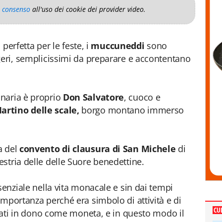
o consenso
all'uso dei cookie dei provider video.
 perfetta per le feste, i
muccuneddi
sono
geri, semplicissimi da preparare e accontentano
naria è proprio
Don Salvatore
, cuoco e
artino delle scale,
borgo montano immerso
a del
convento di clausura di
San Michele
di
estria delle delle Suore benedettine.
senziale nella vita monacale e sin dai tempi
importanza perché era simbolo di attività e di
CU
o dati in dono come moneta, e in questo modo il