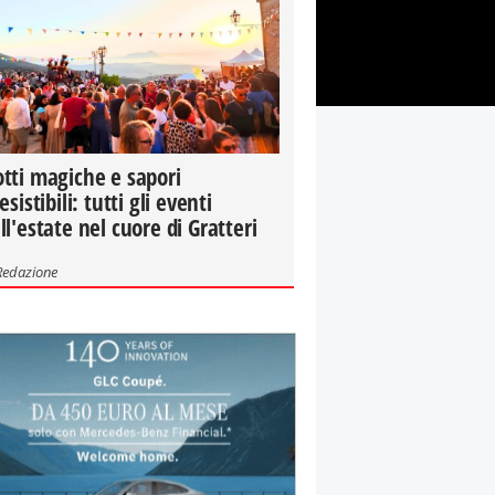
tti magiche e sapori
resistibili: tutti gli eventi
ll'estate nel cuore di Gratteri
Redazione