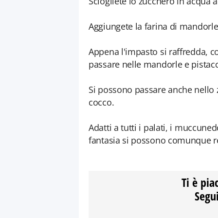
Sciogliete lo zucchero in acqua
Aggiungete la farina di mandorl
Appena l'impasto si raffredda, c
passare nelle mandorle e pistacc
Si possono passare anche nello z
cocco.
Adatti a tutti i palati, i muccune
fantasia si possono comunque r
Ti è pia
Segui