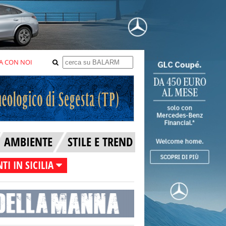
A CON NOI
AMBIENTE
STILE E TREND
TI IN SICILIA