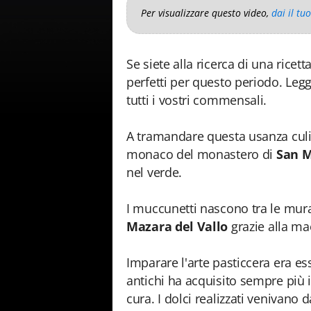
Per visualizzare questo video,
dai il tu
Se siete alla ricerca di una ricetta
perfetti per questo periodo. Leg
tutti i vostri commensali.
A tramandare questa usanza culi
monaco del monastero di
San M
nel verde.
I muccunetti nascono tra le mur
Mazara del Vallo
grazie alla ma
Imparare l'arte pasticcera era es
antichi ha acquisito sempre più 
cura. I dolci realizzati venivan