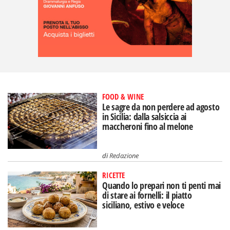
FOOD & WINE
Le sagre da non perdere ad agosto
in Sicilia: dalla salsiccia ai
maccheroni fino al melone
di
Redazione
RICETTE
Quando lo prepari non ti penti mai
di stare ai fornelli: il piatto
siciliano, estivo e veloce