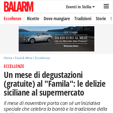
Eventi in Sicilia
Eccellenze
Ricette
Dove mangiare
Tradizioni
Storie
S
Home
›
Food & Wine
›
Eccellenze
ECCELLENZE
Un mese di degustazioni
(gratuite) al "Famila": le delizie
siciliane al supermercato
Il mese di novembre porta con sé un'iniziativa
speciale che celebra la bontà e la tradizione della