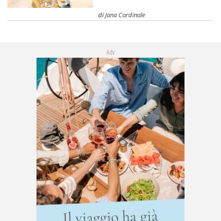
di
Jana Cardinale
Adv