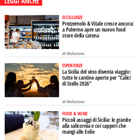
LEGGI ANCHE
ECCELLENZE
Prezzemolo & Vitale cresce ancora:
a Palermo apre un nuovo food
store della catena
di
Redazione
ESPERIENZE
La Sicilia del vino diventa viaggio:
tutte le cantine aperte per "Calici
di Stelle 2026"
di
Redazione
FOOD & WINE
Piccoli assaggi di Sicilia: le granite
alla salicornia e coi capperi che
mangi alle Eolie