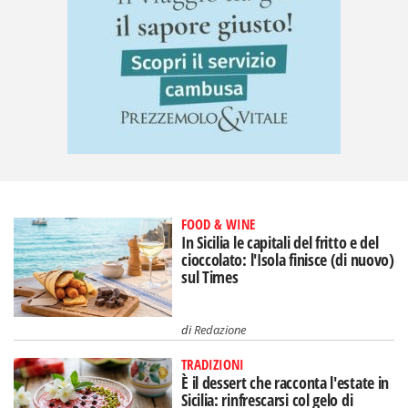
FOOD & WINE
In Sicilia le capitali del fritto e del
cioccolato: l'Isola finisce (di nuovo)
sul Times
di
Redazione
TRADIZIONI
È il dessert che racconta l'estate in
Sicilia: rinfrescarsi col gelo di