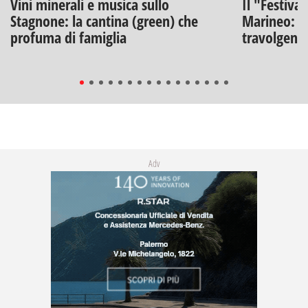
Vini minerali e musica sullo
Il "Festiva
Stagnone: la cantina (green) che
Marineo: g
profuma di famiglia
travolgenti 
Adv