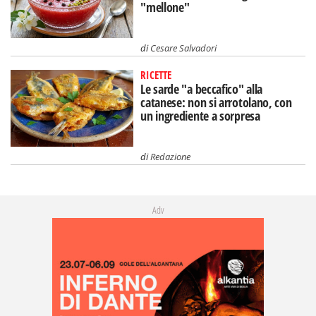
"mellone"
di
Cesare Salvadori
RICETTE
Le sarde "a beccafico" alla
catanese: non si arrotolano, con
un ingrediente a sorpresa
di
Redazione
Adv