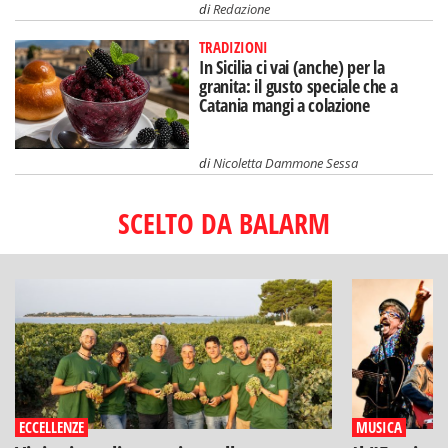
di
Redazione
TRADIZIONI
In Sicilia ci vai (anche) per la
granita: il gusto speciale che a
Catania mangi a colazione
di
Nicoletta Dammone Sessa
SCELTO DA BALARM
ECCELLENZE
MUSICA