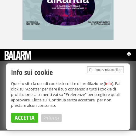
Continua senza accettare
Info sui cookie
©Copyright 2003-2026
Bmedia Srl
- P.IVA 07064240828
La riproduzione totale o parziale di tutti i contenuti, in qualunque
Questo sito fa uso di cookie tecnici e di profilazione (
info
). Fai
forma, su qualsiasi supporto è proibita.
click su "Accetta" per dare il tuo consenso a tutti i cookie di
Balarm.it è una testata giornalistica registrata. Autorizzazione del
profilazione, altrimenti vai su "Preferenze" per scegliere quali
Tribunale di Palermo n° 32 del 21/10/2003
approvare. Clicca su "Continua senza accettare" per non
Direttore responsabile:
Fabio Ricotta
prestare alcun consenso.
Privacy e Cookie Policy
ACCETTA
Preferenze