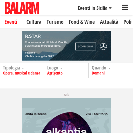
Eventi in Sicilia
Eventi
Cultura
Turismo
Food & Wine
Attualità
Polit
Tipologia
Luogo
Quando
Opera, musical e danza
Agrigento
Domani
Adv