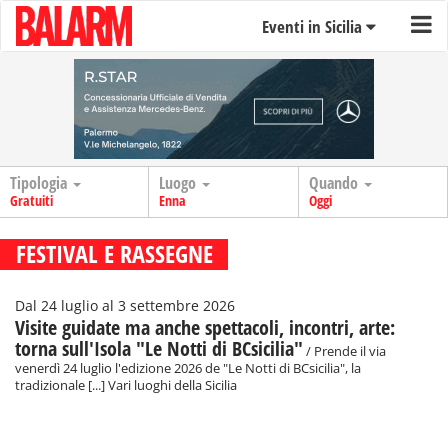
Eventi in Sicilia
Tipologia
Luogo
Quando
Gratuiti
Enna
Oggi
FESTIVAL E RASSEGNE
Dal 24 luglio al 3 settembre 2026
Visite guidate ma anche spettacoli, incontri, arte:
torna sull'Isola "Le Notti di BCsicilia"
/ Prende il via
venerdì 24 luglio l'edizione 2026 de "Le Notti di BCsicilia", la
tradizionale [...] Vari luoghi della Sicilia