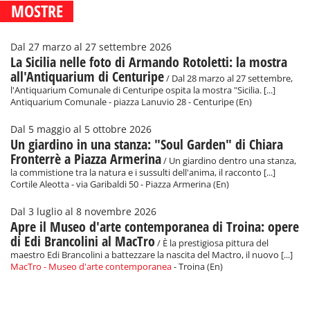
MOSTRE
Dal 27 marzo al 27 settembre 2026
La Sicilia nelle foto di Armando Rotoletti: la mostra
all'Antiquarium di Centuripe
/ Dal 28 marzo al 27 settembre,
l'Antiquarium Comunale di Centuripe ospita la mostra "Sicilia. [...]
Antiquarium Comunale - piazza Lanuvio 28 - Centuripe (En)
Dal 5 maggio al 5 ottobre 2026
Un giardino in una stanza: "Soul Garden" di Chiara
Fronterrè a Piazza Armerina
/ Un giardino dentro una stanza,
la commistione tra la natura e i sussulti dell'anima, il racconto [...]
Cortile Aleotta - via Garibaldi 50 - Piazza Armerina (En)
Dal 3 luglio al 8 novembre 2026
Apre il Museo d'arte contemporanea di Troina: opere
di Edi Brancolini al MacTro
/ È la prestigiosa pittura del
maestro Edi Brancolini a battezzare la nascita del Mactro, il nuovo [...]
MacTro - Museo d'arte contemporanea
- Troina (En)