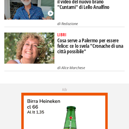
il video del nuovo brano
"Cuntami" di Lello Analfino
di
Redazione
LIBRI
Cosa serve a Palermo per essere
felice: ce lo svela "Cronache di una
città possibile"
di
Alice Marchese
Adv