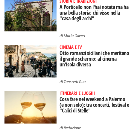
STORIA E TRADIZIONI
A Porticello non l'hai notata ma ha
una bella storia: chi visse nella
"casa degli archi"
di
Maria Oliveri
CINEMA E TV
Otto romanzi siciliani che meritano
il grande schermo: al cinema
un'Isola diversa
di
Tancredi Bua
ITINERARI E LUOGHI
Cosa fare nel weekend a Palermo
(e non solo): tra concerti, festival e
"Calici di Stelle"
di
Redazione