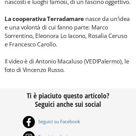
nascosti e luoghi famosi, di un fascino oggettivo.
La cooperativa Terradamare
nasce da un'idea
e una volontà di cui fanno parte: Marco
Sorrentino, Eleonora Lo Iacono, Rosalia Ceruso
e Francesco Carollo.
Il vìdeo è di Antonio Macaluso (VEDIPalermo), le
foto di Vincenzo Russo.
Ti è piaciuto questo articolo?
Seguici anche sui social
Seguici su Facebook