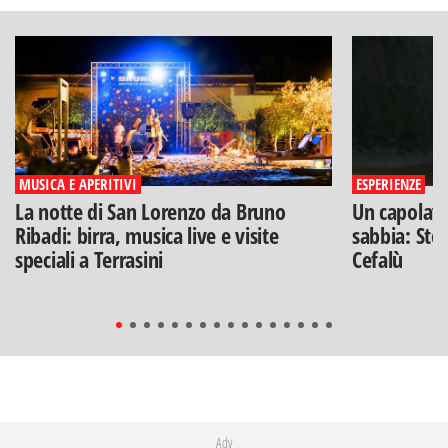
MUSICA E APERITIVI
ESPERIENZE
La notte di San Lorenzo da Bruno
Un capolavo
Ribadi: birra, musica live e visite
sabbia: Stef
speciali a Terrasini
Cefalù
Adv