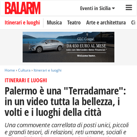
Eventi in Sicilia
Itinerari e luoghi
Musica
Teatro
Arte e architettura
Ci
Home
›
Cultura
›
Itinerari e luoghi
ITINERARI E LUOGHI
Palermo è una "Terradamare":
in un video tutta la bellezza, i
volti e i luoghi della città
Una commovente carrellata di posti unici, piccoli
e grandi tesori, di relazioni, reti umane, sociali e