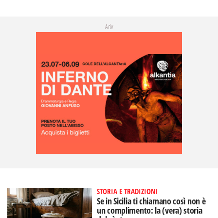
Adv
STORIA E TRADIZIONI
Se in Sicilia ti chiamano così non è
un complimento: la (vera) storia