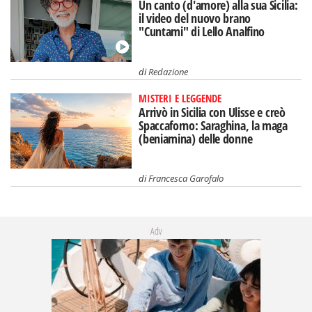
Un canto (d'amore) alla sua Sicilia:
il video del nuovo brano
"Cuntami" di Lello Analfino
di
Redazione
MISTERI E LEGGENDE
Arrivò in Sicilia con Ulisse e creò
Spaccaforno: Saraghina, la maga
(beniamina) delle donne
di
Francesca Garofalo
Adv