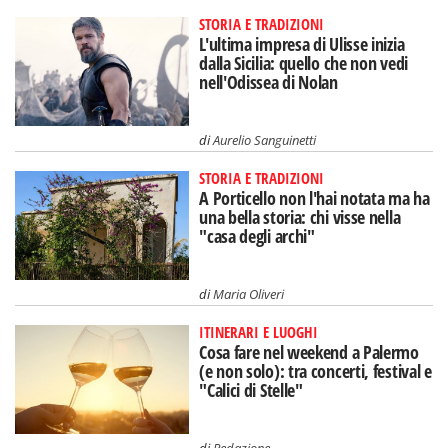
STORIA E TRADIZIONI
L'ultima impresa di Ulisse inizia
dalla Sicilia: quello che non vedi
nell'Odissea di Nolan
di
Aurelio Sanguinetti
STORIA E TRADIZIONI
A Porticello non l'hai notata ma ha
una bella storia: chi visse nella
"casa degli archi"
di
Maria Oliveri
ITINERARI E LUOGHI
Cosa fare nel weekend a Palermo
(e non solo): tra concerti, festival e
"Calici di Stelle"
di
Redazione