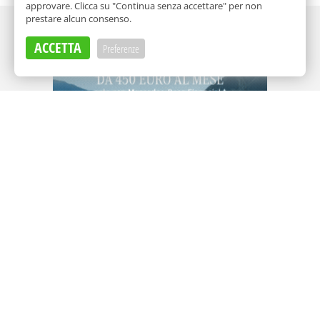
approvare. Clicca su "Continua senza accettare" per non
prestare alcun consenso.
Adv
ACCETTA
Preferenze
Adv