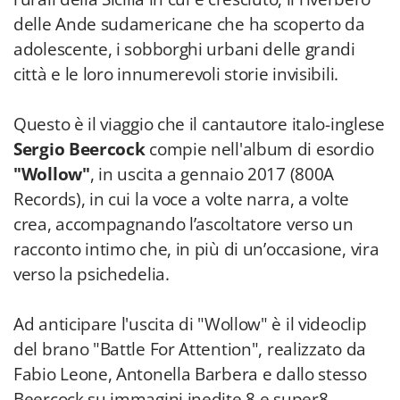
delle Ande sudamericane che ha scoperto da
adolescente, i sobborghi urbani delle grandi
città e le loro innumerevoli storie invisibili.
Questo è il viaggio che il cantautore italo-inglese
Sergio Beercock
compie nell'album di esordio
"Wollow"
, in uscita a gennaio 2017 (800A
Records), in cui la voce a volte narra, a volte
crea, accompagnando l’ascoltatore verso un
racconto intimo che, in più di un’occasione, vira
verso la psichedelia.
Ad anticipare l'uscita di "Wollow" è il videoclip
del brano "Battle For Attention", realizzato da
Fabio Leone, Antonella Barbera e dallo stesso
Beercock su immagini inedite 8 e super8