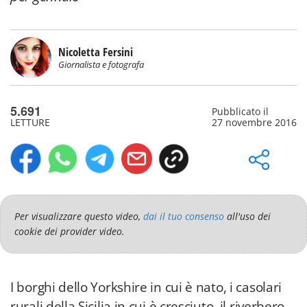
Nicoletta Fersini
Giornalista e fotografa
5.691
Pubblicato il
LETTURE
27 novembre 2016
Per visualizzare questo video,
dai il tuo consenso
all'uso dei
cookie dei provider video.
I borghi dello Yorkshire in cui è nato, i casolari
rurali della Sicilia in cui è cresciuto, il riverbero