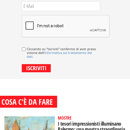
Cliccando su "Iscriviti" confermo di aver preso
visione dell'
informativa sul trattamento dei
dati
.
COSA C'È DA FARE
MOSTRE
I tesori impressionisti illuminano
Palermo: una mostra straordinaria