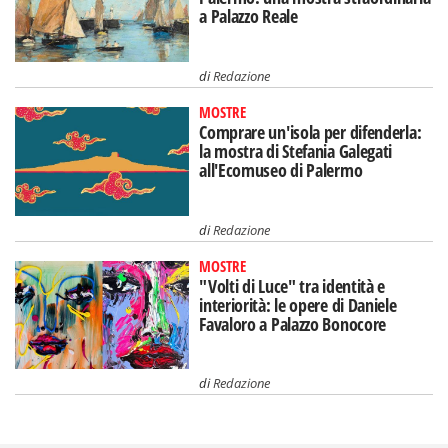
a Palazzo Reale
di
Redazione
MOSTRE
Comprare un'isola per difenderla:
la mostra di Stefania Galegati
all'Ecomuseo di Palermo
di
Redazione
MOSTRE
"Volti di Luce" tra identità e
interiorità: le opere di Daniele
Favaloro a Palazzo Bonocore
di
Redazione