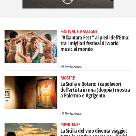
FESTIVAL E RASSEGNE
"Alkantara Fest" ai piedi dell'Etna:
tra i migliori festival di world
music al mondo
di
Redazione
MOSTRE
La Sicilia e Botero: i capolavori
dell'artista in una (doppia) mostra
a Palermo e Agrigento
di
Redazione
ESPERIENZE
La Sicilia del vino diventa viaggio: