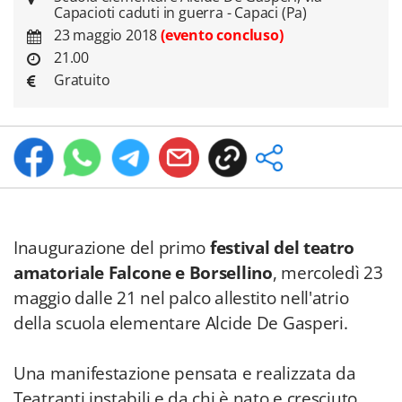
Capacioti caduti in guerra - Capaci (Pa)
23 maggio 2018
(evento concluso)
21.00
Gratuito
Inaugurazione del primo
festival del teatro
amatoriale Falcone e Borsellino
, mercoledì 23
maggio dalle 21 nel palco allestito nell'atrio
della scuola elementare Alcide De Gasperi.
Una manifestazione pensata e realizzata da
Teatranti instabili e da chi è nato e cresciuto