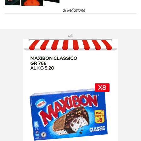
di
Redazione
Adv