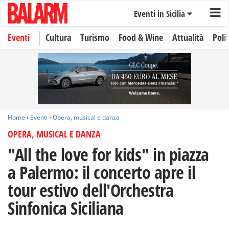
Eventi in Sicilia
Eventi
Cultura
Turismo
Food & Wine
Attualità
Polit
Home
›
Eventi
›
Opera, musical e danza
OPERA, MUSICAL E DANZA
"All the love for kids" in piazza
a Palermo: il concerto apre il
tour estivo dell'Orchestra
Sinfonica Siciliana