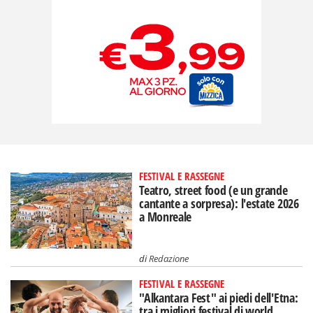
FESTIVAL E RASSEGNE
Teatro, street food (e un grande
cantante a sorpresa): l'estate 2026
a Monreale
di
Redazione
FESTIVAL E RASSEGNE
"Alkantara Fest" ai piedi dell'Etna:
tra i migliori festival di world