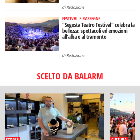
di
Redazione
FESTIVAL E RASSEGNE
"Segesta Teatro Festival" celebra la
bellezza: spettacoli ed emozioni
all'alba e al tramonto
di
Redazione
SCELTO DA BALARM
STORIE
CULTURA