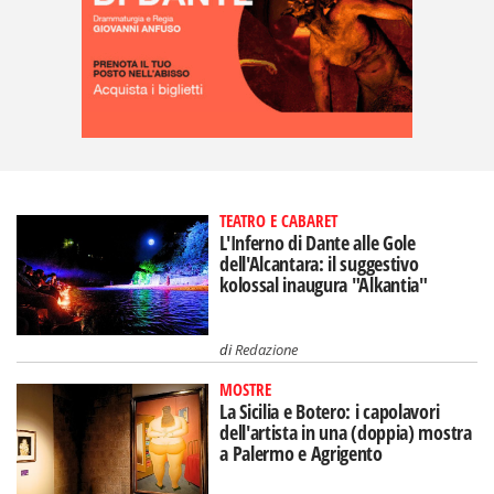
TEATRO E CABARET
L'Inferno di Dante alle Gole
dell'Alcantara: il suggestivo
kolossal inaugura "Alkantia"
di
Redazione
MOSTRE
La Sicilia e Botero: i capolavori
dell'artista in una (doppia) mostra
a Palermo e Agrigento