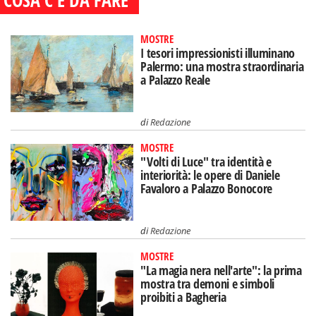
COSA C'È DA FARE
MOSTRE
I tesori impressionisti illuminano
Palermo: una mostra straordinaria
a Palazzo Reale
di
Redazione
MOSTRE
"Volti di Luce" tra identità e
interiorità: le opere di Daniele
Favaloro a Palazzo Bonocore
di
Redazione
MOSTRE
"La magia nera nell'arte": la prima
mostra tra demoni e simboli
proibiti a Bagheria