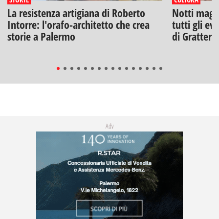
La resistenza artigiana di Roberto
Notti magich
Intorre: l'orafo-architetto che crea
tutti gli ev
storie a Palermo
di Gratteri
Adv