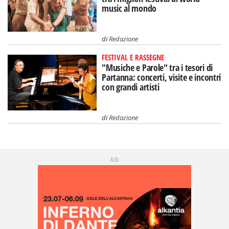
music al mondo
di
Redazione
FESTIVAL E RASSEGNE
"Musiche e Parole" tra i tesori di
Partanna: concerti, visite e incontri
con grandi artisti
di
Redazione
Adv