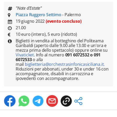
"Note d'Estate"
Piazza Ruggero Settimo
- Palermo
19 giugno 2022
(evento concluso)
21.00
10 euro (intero), 5 euro (ridotto)
Biglietti in vendita al botteghino del Politeama
Garibaldi (aperto dalle 9.00 alle 13.00 e un'ora e
mezza prima dello spettacolo) oppure online su
Vivaticket
. Info al numero
091 6072532 o 091
6072533
o alla
mail
biglietteria@orchestrasinfonicasiciliana.it.
Riduzioni per abbonati, under 30 e under 16 con
accompagnatore, disabili in carrozzina e
ipovedenti con accompagnatore.