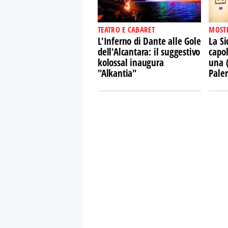
TEATRO E CABARET
MOST
L'Inferno di Dante alle Gole
La Si
dell'Alcantara: il suggestivo
capol
kolossal inaugura
una 
"Alkantia"
Pale