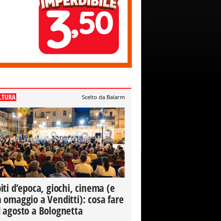
LTURA
Scelto da Balarm
iti d’epoca, giochi, cinema (e
 omaggio a Venditti): cosa fare
 agosto a Bolognetta