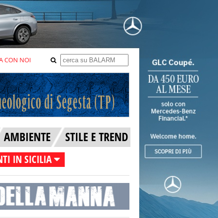
A CON NOI
AMBIENTE
STILE E TREND
TI IN SICILIA