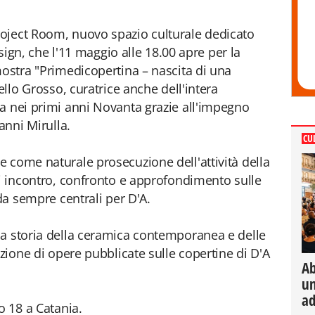
oject Room, nuovo spazio culturale dedicato
design, che l'11 maggio alle 18.00 apre per la
mostra "Primedicopertina – nascita di una
ello Grosso, curatrice anche dell'intera
a nei primi anni Novanta grazie all'impegno
anni Mirulla.
CU
 come naturale prosecuzione dell'attività della
di incontro, confronto e approfondimento sulle
 da sempre centrali per D'A.
la storia della ceramica contemporanea e delle
ezione di opere pubblicate sulle copertine di D'A
Ab
un
ad
o 18 a Catania.