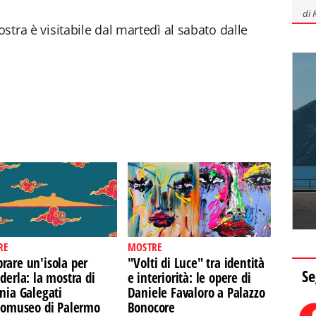
di
ostra è visitabile dal martedì al sabato dalle
RE
MOSTRE
rare un'isola per
"Volti di Luce" tra identità
Se
derla: la mostra di
e interiorità: le opere di
nia Galegati
Daniele Favaloro a Palazzo
Ecomuseo di Palermo
Bonocore