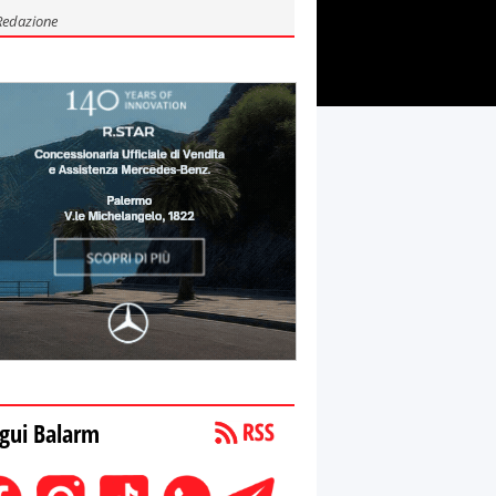
Redazione
gui Balarm