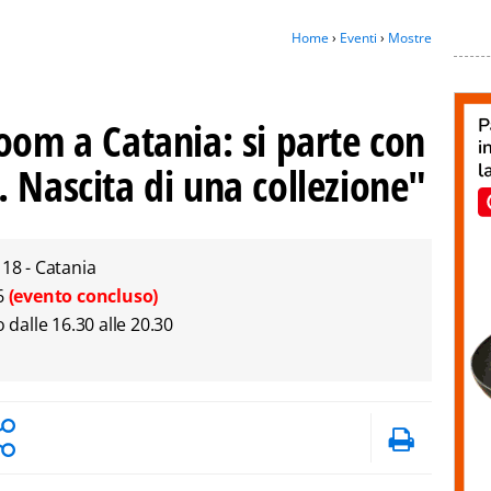
Home
›
Eventi
›
Mostre
oom a Catania: si parte con
 Nascita di una collezione"
 18 - Catania
26
(evento concluso)
 dalle 16.30 alle 20.30