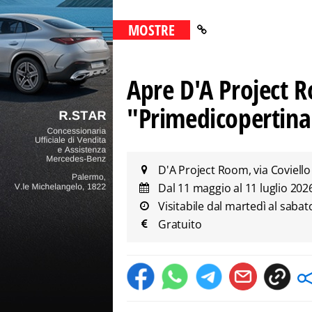
MOSTRE
Apre D'A Project R
"Primedicopertina.
D'A Project Room, via Coviello
Dal 11 maggio al 11 luglio 20
Visitabile dal martedì al sabato
Gratuito