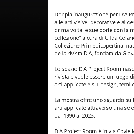
Doppia inaugurazione per D'A Pr
alle arti visive, decorative e al 
prima volta le sue porte con la 
collezione" a cura di Gilda Cefari
Collezione Primedicopertina, nat
della rivista D'A, fondata da Giov
Lo spazio D'A Project Room nasce
rivista e vuole essere un luogo 
arti applicate e sul design, temi
La mostra offre uno sguardo sul
arti applicate attraverso una sel
dal 1990 al 2023.
D'A Project Room è in via Coviell