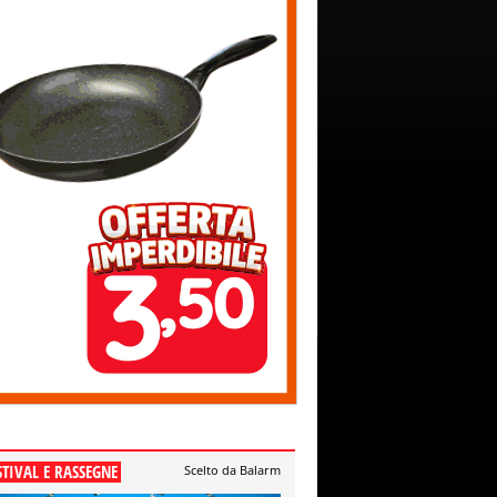
STIVAL E RASSEGNE
Scelto da Balarm