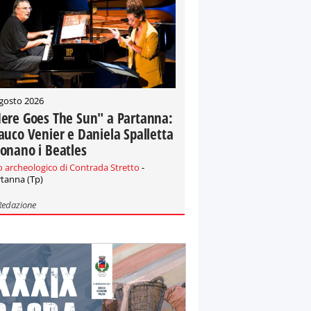
gosto 2026
ere Goes The Sun" a Partanna:
auco Venier e Daniela Spalletta
onano i Beatles
o archeologico di Contrada Stretto
-
tanna (Tp)
Redazione