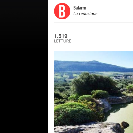
Balarm
La redazione
1.519
LETTURE