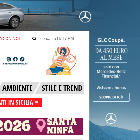
A CON NOI
AMBIENTE
STILE E TREND
TI IN SICILIA