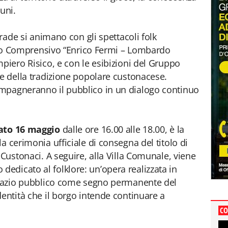
muni.
trade si animano con gli spettacoli folk
ituto Comprensivo “Enrico Fermi – Lombardo
piero Risico, e con le esibizioni del Gruppo
de della tradizione popolare custonacese.
mpagneranno il pubblico in un dialogo continuo
ato 16 maggio
dalle ore 16.00 alle 18.00, è la
a cerimonia ufficiale di consegna del titolo di
 Custonaci. A seguire, alla Villa Comunale, viene
dicato al folklore: un’opera realizzata in
 spazio pubblico come segno permanente del
dentità che il borgo intende continuare a
CO