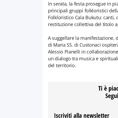
In serata, la festa prosegue in p
principali gruppi folkloristici de
Folkloristico Cala Bukutu: canti
restituzione collettiva del titolo
A suggellare la manifestazione, 
di Maria SS. di Custonaci ospiterà
Alessio Pianelli in collaborazi
un dialogo tra musica e spirituali
del territorio.
Ti è pia
Segui
Iscriviti alla newsletter