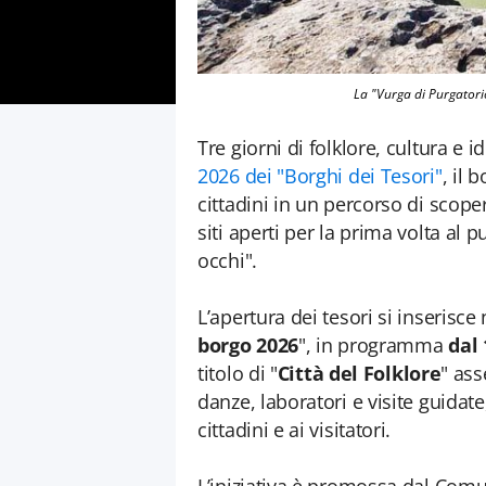
La "Vurga di Purgatori
Tre giorni di folklore, cultura e i
2026 dei "Borghi dei Tesori"
, il 
cittadini in un percorso di scoper
siti aperti per la prima volta al p
occhi".
L’apertura dei tesori si inserisce
borgo 2026
", in programma
dal
titolo di "
Città del Folklore
" ass
danze, laboratori e visite guidate,
cittadini e ai visitatori.