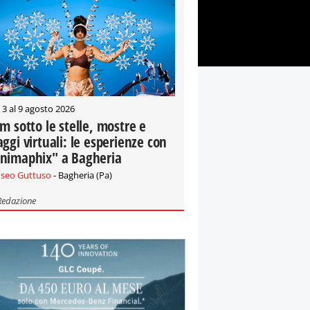
 3 al 9 agosto 2026
lm sotto le stelle, mostre e
aggi virtuali: le esperienze con
nimaphix" a Bagheria
seo Guttuso
- Bagheria (Pa)
Redazione