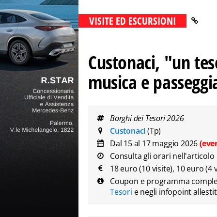
VISITE ED ESCURSIONI
Custonaci, "un tes
musica e passeggia
Borghi dei Tesori 2026
Custonaci
(Tp)
Dal 15 al 17 maggio 2026
(eve
Consulta gli orari nell'articolo
18 euro (10 visite), 10 euro (4 v
Coupon e programma compl
Tesori
e negli infopoint allesti