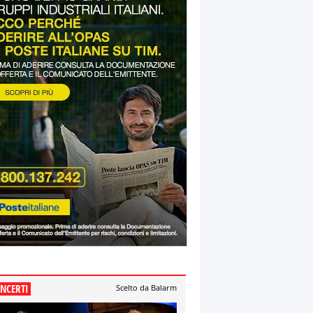
NCERTI
Scelto da Balarm