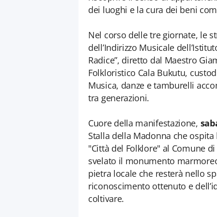
dei luoghi e la cura dei beni co
Nel corso delle tre giornate, le s
dell’Indirizzo Musicale dell’Ist
Radice”, diretto dal Maestro Giam
Folkloristico Cala Bukutu, custo
Musica, danze e tamburelli acco
tra generazioni.
Cuore della manifestazione,
sab
Stalla della Madonna che ospita l
"Città del Folklore" al Comune di
svelato il monumento marmoreo de
pietra locale che resterà nello
riconoscimento ottenuto e dell’i
coltivare.