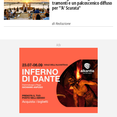
tramonti e un palcoscenico diffuso
per "'A' Scurata"
di
Redazione
Adv