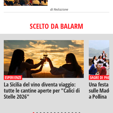
di
Redazione
SCELTO DA BALARM
ESPERIENZE
SAGRE DI PAESE
La Sicilia del vino diventa viaggio:
Una festa di
tutte le cantine aperte per "Calici di
sulle Madon
Stelle 2026"
a Pollina