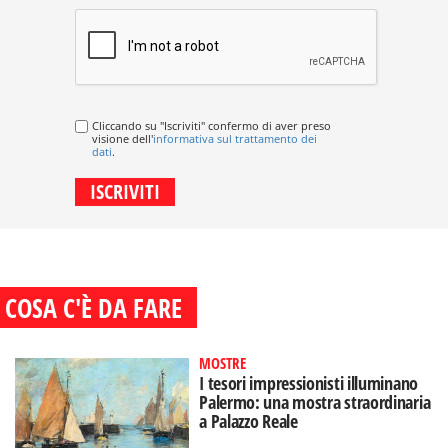
Cliccando su "Iscriviti" confermo di aver preso
visione dell'
informativa sul trattamento dei
dati
.
COSA C'È DA FARE
MOSTRE
I tesori impressionisti illuminano
Palermo: una mostra straordinaria
a Palazzo Reale