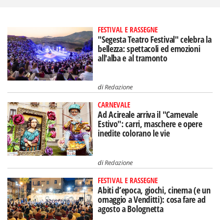
FESTIVAL E RASSEGNE
"Segesta Teatro Festival" celebra la
bellezza: spettacoli ed emozioni
all'alba e al tramonto
di
Redazione
CARNEVALE
Ad Acireale arriva il "Carnevale
Estivo": carri, maschere e opere
inedite colorano le vie
di
Redazione
FESTIVAL E RASSEGNE
Abiti d’epoca, giochi, cinema (e un
omaggio a Venditti): cosa fare ad
agosto a Bolognetta