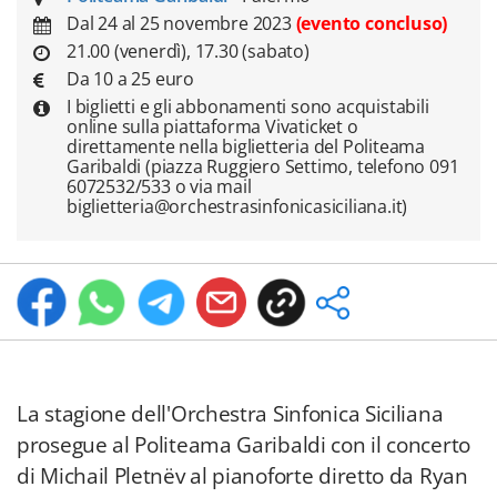
Dal 24 al 25 novembre 2023
(evento concluso)
21.00 (venerdì), 17.30 (sabato)
Da 10 a 25 euro
I biglietti e gli abbonamenti sono acquistabili
online sulla piattaforma Vivaticket o
direttamente nella biglietteria del Politeama
Garibaldi (piazza Ruggiero Settimo, telefono 091
6072532/533 o via mail
biglietteria@orchestrasinfonicasiciliana.it)
La stagione dell'Orchestra Sinfonica Siciliana
prosegue al Politeama Garibaldi con il concerto
di Michail Pletnëv al pianoforte diretto da Ryan