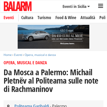
Eventi in Sicilia
Eventi
Cultura
Turismo
Food & Wine
Attualità
Polit
Home
›
Eventi
›
Opera, musical e danza
OPERA, MUSICAL E DANZA
Da Mosca a Palermo: Michail
Pletnëv al Politeama sulle note
di Rachmaninov
Politeama Garibaldi
- Palermo