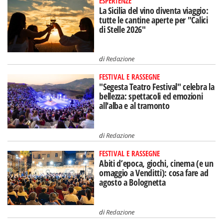
ESPERIENZE
La Sicilia del vino diventa viaggio:
tutte le cantine aperte per "Calici
di Stelle 2026"
di
Redazione
FESTIVAL E RASSEGNE
"Segesta Teatro Festival" celebra la
bellezza: spettacoli ed emozioni
all'alba e al tramonto
di
Redazione
FESTIVAL E RASSEGNE
Abiti d’epoca, giochi, cinema (e un
omaggio a Venditti): cosa fare ad
agosto a Bolognetta
di
Redazione