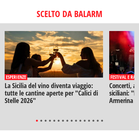
SCELTO DA BALARM
ESPERIENZE
FESTIVAL E RAS
La Sicilia del vino diventa viaggio:
Concerti, ar
tutte le cantine aperte per "Calici di
siciliani: "
Stelle 2026"
Armerina