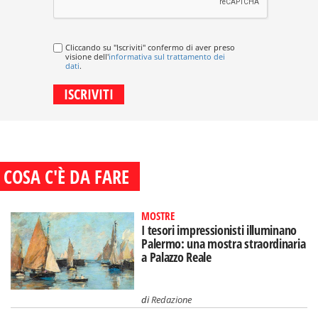
Cliccando su "Iscriviti" confermo di aver preso
visione dell'
informativa sul trattamento dei
dati
.
COSA C'È DA FARE
MOSTRE
I tesori impressionisti illuminano
Palermo: una mostra straordinaria
a Palazzo Reale
di
Redazione