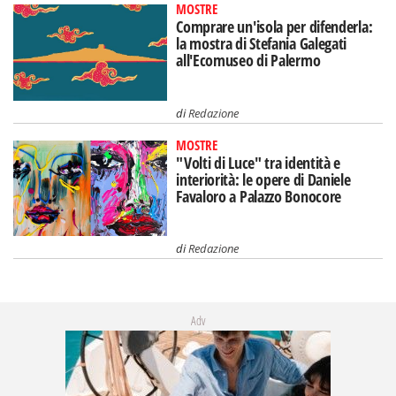
MOSTRE
Comprare un'isola per difenderla:
la mostra di Stefania Galegati
all'Ecomuseo di Palermo
di
Redazione
MOSTRE
"Volti di Luce" tra identità e
interiorità: le opere di Daniele
Favaloro a Palazzo Bonocore
di
Redazione
Adv