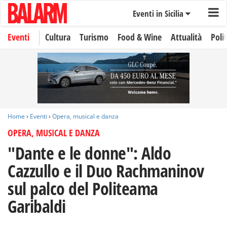
Eventi in Sicilia
Eventi
Cultura
Turismo
Food & Wine
Attualità
Polit
Home
›
Eventi
›
Opera, musical e danza
OPERA, MUSICAL E DANZA
"Dante e le donne": Aldo
Cazzullo e il Duo Rachmaninov
sul palco del Politeama
Garibaldi