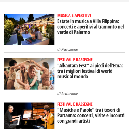
MUSICA E APERITIVI
Estate in musica a Villa Filippina:
concerti e aperitivi al tramonto nel
verde di Palermo
di
Redazione
FESTIVAL E RASSEGNE
"Alkantara Fest" ai piedi dell'Etna:
tra i migliori festival di world
music al mondo
di
Redazione
FESTIVAL E RASSEGNE
"Musiche e Parole" tra i tesori di
Partanna: concerti, visite e incontri
con grandi artisti