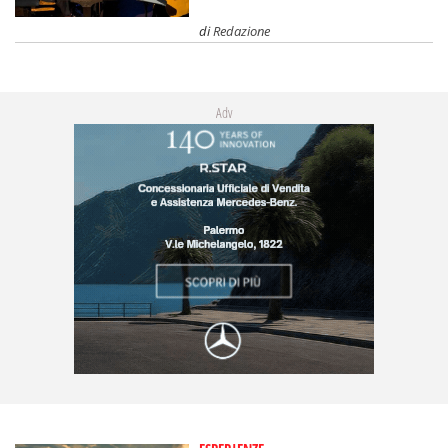
di
Redazione
Adv