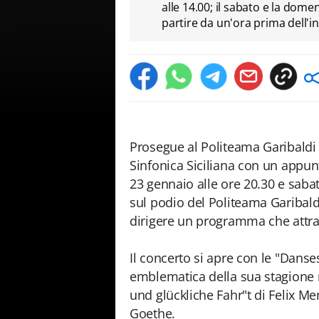
alle 14.00; il sabato e la domen
partire da un'ora prima dell'i
Prosegue al Politeama Garibaldi 
Sinfonica Siciliana con un appu
23 gennaio alle ore 20.30 e sabat
sul podio del Politeama Garibald
dirigere un programma che attr
Il concerto si apre con le "Danse
emblematica della sua stagione n
und glückliche Fahr"t di Felix Me
Goethe.