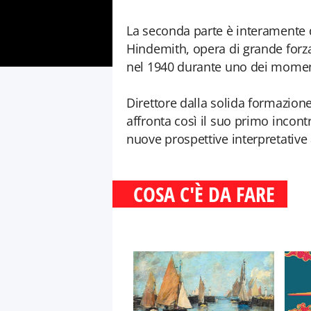
La seconda parte è interamente d
Hindemith, opera di grande forz
nel 1940 durante uno dei moment
Direttore dalla solida formazione
affronta così il suo primo incont
nuove prospettive interpretative a
COSA C'È DA FARE