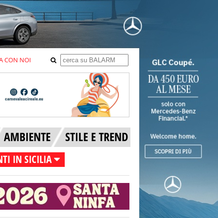
A CON NOI
AMBIENTE
STILE E TREND
TI IN SICILIA