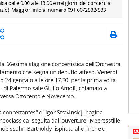
ica dalle 9.00 alle 13.00 e nei giorni dei concerti a
nizio). Maggiori info al numero 091 6072532/533
la 66esima stagione concertistica dell’Orchestra
ntamento che segna un debutto atteso. Venerdì
o 24 gennaio alle ore 17.30, per la prima volta
i di Palermo sale Giulio Arnofi, chiamato a
aversa Ottocento e Novecento.
s concertantes" di Igor Stravinskij, pagina
eoclassica, seguita dall’ouverture "Meeresstille
ndelssohn-Bartholdy, ispirata alle liriche di
MU