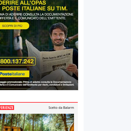
PERIENZE
Scelto da Balarm