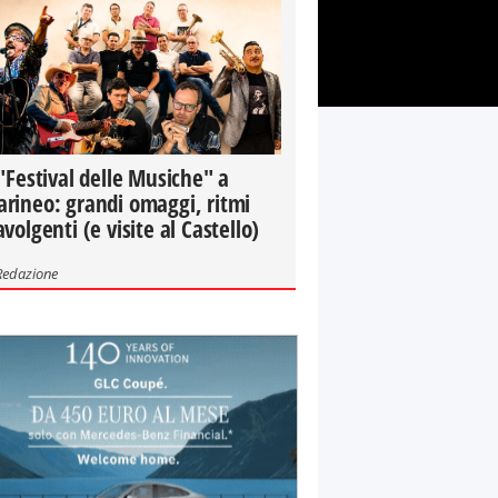
 "Festival delle Musiche" a
rineo: grandi omaggi, ritmi
avolgenti (e visite al Castello)
Redazione