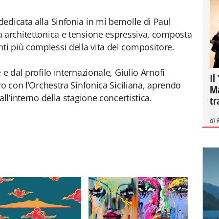
edicata alla Sinfonia in mi bemolle di Paul
a architettonica e tensione espressiva, composta
i più complessi della vita del compositore.
 e dal profilo internazionale, Giulio Arnofi
Il
ro con l’Orchestra Sinfonica Siciliana, aprendo
Ma
ll’interno della stagione concertistica.
tr
di