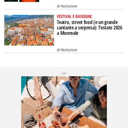
di
Redazione
FESTIVAL E RASSEGNE
Teatro, street food (e un grande
cantante a sorpresa): l'estate 2026
a Monreale
di
Redazione
Adv