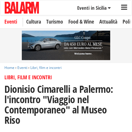
Eventi in Sicilia
Eventi
Cultura
Turismo
Food & Wine
Attualità
Polit
Home
›
Eventi
›
Libri, film e incontri
LIBRI, FILM E INCONTRI
Dionisio Cimarelli a Palermo:
l'incontro "Viaggio nel
Contemporaneo" al Museo
Riso