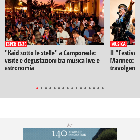
ESPERIENZE
MUSICA
"Kaid sotto le stelle" a Camporeale:
Il "Festiva
visite e degustazioni tra musica live e
Marineo: g
astronomia
travolgenti 
Adv