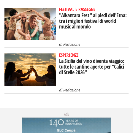
FESTIVAL E RASSEGNE
"Alkantara Fest" ai piedi dell'Etna:
tra i migliori festival di world
music al mondo
di
Redazione
ESPERIENZE
La Sicilia del vino diventa viaggio:
tutte le cantine aperte per "Calici
di Stelle 2026"
di
Redazione
Adv