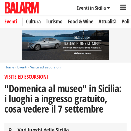
Eventi in Sicilia
Eventi
Cultura
Turismo
Food & Wine
Attualità
Polit
Home
›
Eventi
›
Visite ed escursioni
VISITE ED ESCURSIONI
"Domenica al museo" in Sicilia:
i luoghi a ingresso gratuito,
cosa vedere il 7 settembre
Vari luoghi della Sicilia