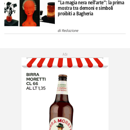
"La magia nera nell'arte": la prima
mostra tra demoni e simboli
proibiti a Bagheria
di
Redazione
Adv