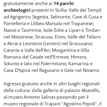
gratuitamente anche ai
14 parchi
archeologici
presenti in Sicilia: Valle dei Templi
ad Agrigento; Segesta, Selinunte, Cave di Cusa e
Pantelleria e Lilibeo Marsala nel Trapanese;
Naxos e Taormina, Isole Eolie a Lipari e Tindari
nel Messinese; Siracusa, Eloro, Valle del Tellaro
e Akrai e Leontinoi (Lentini) nel Siracusano;
Catania e Valle dell’Aci; Morgantina e Villa
Romana del Casale nell'Ennese; Himera,
Solunto e Iato nel Palermitano; Kamarina e
Cava D’Ispica nel Ragusano e Gela nel Nisseno.
Ingresso gratuito anche in altri luoghi regionali
della cultura: dalla galleria di palazzo Abatellis,
al museo Antonio Salinas passando per il
museo regionale di Trapani "Agostino Pepoli", il