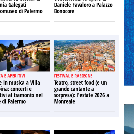
nia Galegati
Daniele Favaloro a Palazzo
Ecomuseo di Palermo
Bonocore
A E APERITIVI
FESTIVAL E RASSEGNE
e in musica a Villa
Teatro, street food (e un
pina: concerti e
grande cantante a
tivi al tramonto nel
sorpresa): l'estate 2026 a
e di Palermo
Monreale