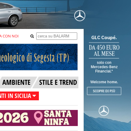
A CON NOI
AMBIENTE
STILE E TREND
TI IN SICILIA