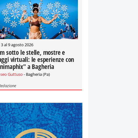
 3 al 9 agosto 2026
lm sotto le stelle, mostre e
aggi virtuali: le esperienze con
nimaphix" a Bagheria
seo Guttuso
- Bagheria (Pa)
Redazione