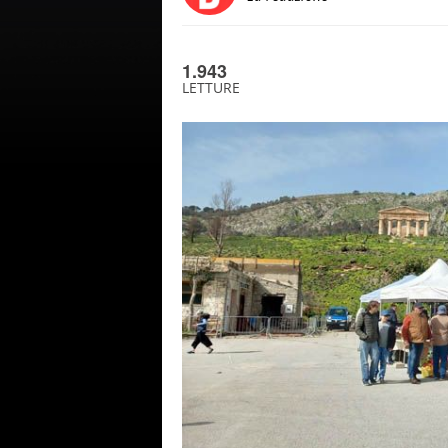
1.943
LETTURE