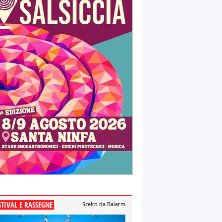
STIVAL E RASSEGNE
Scelto da Balarm