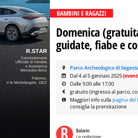
BAMBINI E RAGAZZI
Domenica (gratuita
guidate, fiabe e c
Parco Archeologico di Segest
Dal 4 al 5 gennaio 2025
(event
Dalle 9.00 alle 17.00
gratuito (ingresso al parco, c
Maggiori info sulla
pagina del 
consiglia la prenotazione
Balarm
La redazione