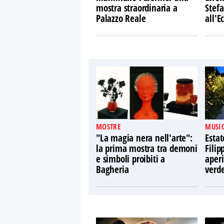
mostra straordinaria a
Stefa
Palazzo Reale
all'
MOSTRE
MUSIC
"La magia nera nell'arte":
Estat
la prima mostra tra demoni
Filip
e simboli proibiti a
aperi
Bagheria
verd