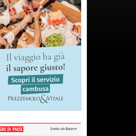
GRE DI PAESE
Scelto da Balarm