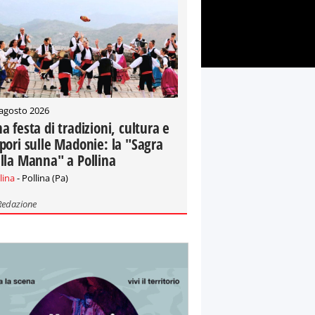
 agosto 2026
a festa di tradizioni, cultura e
pori sulle Madonie: la "Sagra
lla Manna" a Pollina
lina
- Pollina (Pa)
Redazione