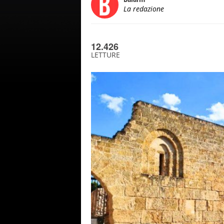
La redazione
12.426
LETTURE