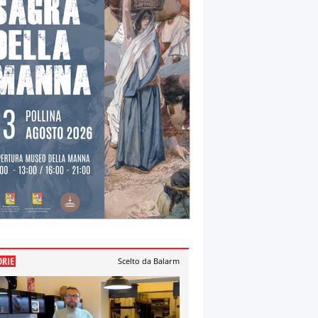
ORIE
Scelto da Balarm