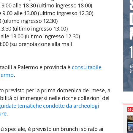
 9.00 alle 18.30 (ultimo ingresso 18.00)
9.00 alle 13.00 (ultimo ingresso 12.30)
0 (ultimo ingresso 12.30)
 13.30 (ultimo ingresso 13.00)
 alle 13.00 (ultimo ingresso 12.30)
13:00 (su prenotazione alla mail
tabili a Palermo e provincia è
consultabile
alermo
.
ito previsto per la prima domenica del mese, al
ibilità di immergersi nelle ricche collezioni del
 guidate tematiche condotte da archeologi
ST
ure
.
ù speciale, è previsto un brunch ispirato ai