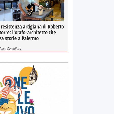
 resistenza artigiana di Roberto
torre: l'orafo-architetto che
ea storie a Palermo
Zaira Conigliaro