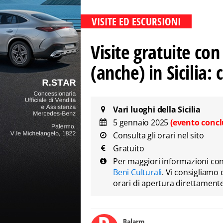
VISITE ED ESCURSIONI
Visite gratuite co
(anche) in Sicilia:
Vari luoghi della Sicilia
5 gennaio 2025
(evento concl
Consulta gli orari nel sito
Gratuito
Per maggiori informazioni con
Beni Culturali
. Vi consigliamo 
orari di apertura direttamente
Balarm