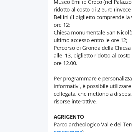
Museo Emilio Greco (nel Palazzo d
ridotto al costo di 2 euro (invece
Bellini (il biglietto comprende la
ore 12;
Chiesa monumentale San Nicolò l’
ultimo accesso entro le ore 12;
Percorso di Gronda della Chiesa
alle 13, biglietto ridotto al cost
ore 12.00.
Per programmare e personalizzare
informativi, è possibile utilizzar
collegata, che mettono a disposiz
risorse interattive.
AGRIGENTO
Parco archeologico Valle dei Tem