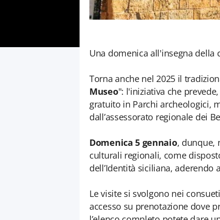
Una domenica all'insegna della 
Torna anche nel 2025 il tradizio
Museo
": l'iniziativa che preve
gratuito in Parchi archeologici,
dall’assessorato regionale dei Be
Domenica 5 gennaio
, dunque, n
culturali regionali, come dispost
dell’Identità siciliana, aderendo a
Le visite si svolgono nei consuet
accesso su prenotazione dove pre
l’elenco completo potete dare un