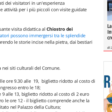
lati dei visitatori in un'esperienza
 attività per i più piccoli con visite guidate
La
nte visita didattica al
Chiostro dei
In
itatori possono immergersi tra le splendide
cr
prendo le storie incise nella pietra, dai bestiari
di
ta nei siti culturali del Comune.
e ore 9.30 alle 19, biglietto ridotto al costo di
ingresso entro le 18;
9 alle 13, biglietto ridotto al costo di 2 euro
ro le ore 12 - il biglietto comprende anche la
tato nel Palazzo della Cultura;