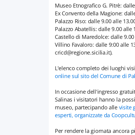
Museo Etnografico G. Pitrè: dalle
Ex Convento della Magione: dalle 
Palazzo Riso: dalle 9.00 alle 13.0
Palazzo Abatellis: dalle 9.00 alle
Castello di Maredolce: dalle 9.00
Villino Favaloro: dalle 9:00 alle 
cricd@regione.sicilia.it).
L'elenco completo dei luoghi visi
online sul sito del Comune di P
In occasione dell'ingresso gratu
Salinas i visitatori hanno la poss
museo, partecipando alle
visite
esperti, organizzate da Coopcult
Per rendere la giornata ancora pi