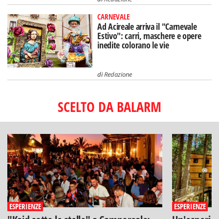
CARNEVALE
Ad Acireale arriva il "Carnevale
Estivo": carri, maschere e opere
inedite colorano le vie
di
Redazione
SCELTO DA BALARM
ESPERIENZE
ESPERIENZE