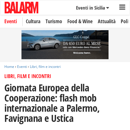
Eventi in Sicilia
Eventi
Cultura
Turismo
Food & Wine
Attualità
Polit
Home
›
Eventi
›
Libri, film e incontri
LIBRI, FILM E INCONTRI
Giornata Europea della
Cooperazione: flash mob
internazionale a Palermo,
Favignana e Ustica