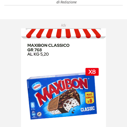
di
Redazione
Adv