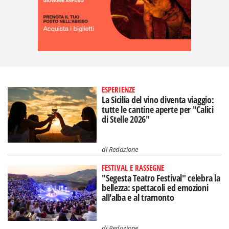
ESPERIENZE
La Sicilia del vino diventa viaggio:
tutte le cantine aperte per "Calici
di Stelle 2026"
di
Redazione
FESTIVAL E RASSEGNE
"Segesta Teatro Festival" celebra la
bellezza: spettacoli ed emozioni
all'alba e al tramonto
di
Redazione