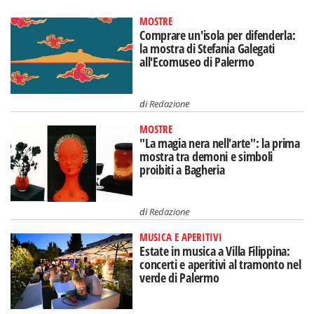
MOSTRE
Comprare un'isola per difenderla:
la mostra di Stefania Galegati
all'Ecomuseo di Palermo
di
Redazione
MOSTRE
"La magia nera nell'arte": la prima
mostra tra demoni e simboli
proibiti a Bagheria
di
Redazione
MUSICA E APERITIVI
Estate in musica a Villa Filippina:
concerti e aperitivi al tramonto nel
verde di Palermo