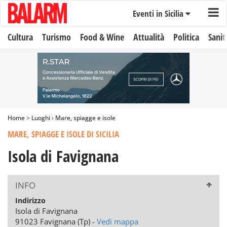
Eventi in Sicilia
Cultura
Turismo
Food & Wine
Attualità
Politica
Sanit
Home
>
Luoghi
›
Mare, spiagge e isole
MARE, SPIAGGE E ISOLE DI SICILIA
Isola di Favignana
INFO
Indirizzo
Isola di Favignana
91023 Favignana (Tp) -
Vedi mappa