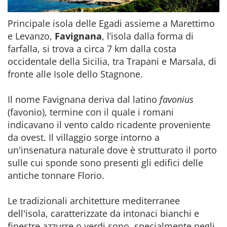
Principale isola delle Egadi assieme a Marettimo
e Levanzo,
Favignana
, l’isola dalla forma di
farfalla, si trova a circa 7 km dalla costa
occidentale della Sicilia, tra Trapani e Marsala, di
fronte alle Isole dello Stagnone.
Il nome Favignana deriva dal latino
favonius
(favonio), termine con il quale i romani
indicavano il vento caldo ricadente proveniente
da ovest. Il villaggio sorge intorno a
un'insenatura naturale dove è strutturato il porto
sulle cui sponde sono presenti gli edifici delle
antiche tonnare Florio.
Le tradizionali architetture mediterranee
dell'isola, caratterizzate da intonaci bianchi e
finestre azzurre o verdi sono, specialmente negli