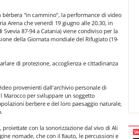
gua bèrbera "in cammino", la performance di video
ria Arena che venerdì 19 giugno alle 20.30, in
di Svevia 87-94 a Catania) viene condiviso per la
sione della Giornata mondiale del Rifugiato (19-
rlare di protezione, accoglienza e cittadinanza
ideo provenienti dall'archivio personale di
il Marocco per sviluppare un soggetto
polazioni berbere e del loro paesaggio naturale,
.
proiettate con la sonorizzazione dal vivo di Ali
SA
igine nomade, che con il ﬂauto, le percussioni e