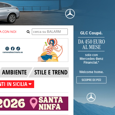
A CON NOI
AMBIENTE
STILE E TREND
TI IN SICILIA