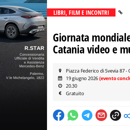
LIBRI, FILM E INCONTRI
Giornata mondiale 
Catania video e m
Piazza Federico di Svevia 87 - 
19 giugno 2026
(evento concl
20.30
Gratuito