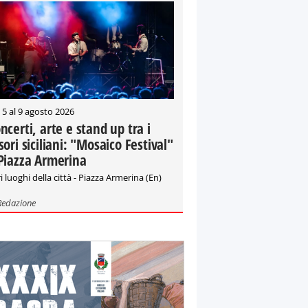
 5 al 9 agosto 2026
ncerti, arte e stand up tra i
sori siciliani: "Mosaico Festival"
Piazza Armerina
i luoghi della città - Piazza Armerina (En)
Redazione