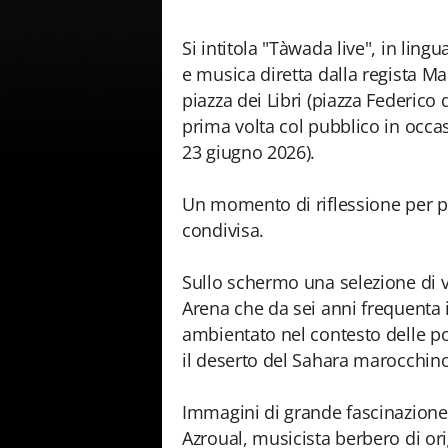
Si intitola "Tàwada live", in lin
e musica diretta dalla regista Ma
piazza dei Libri (piazza Federico 
prima volta col pubblico in occa
23 giugno 2026).
Un momento di riflessione per pa
condivisa.
Sullo schermo una selezione di v
Arena che da sei anni frequenta 
ambientato nel contesto delle po
il deserto del Sahara marocchino
Immagini di grande fascinazione, 
Azroual, musicista berbero di or