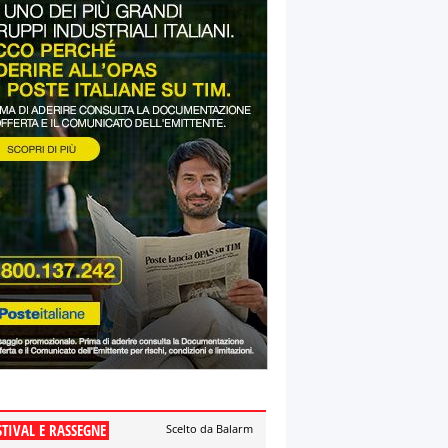
STIVAL E RASSEGNE
Scelto da Balarm