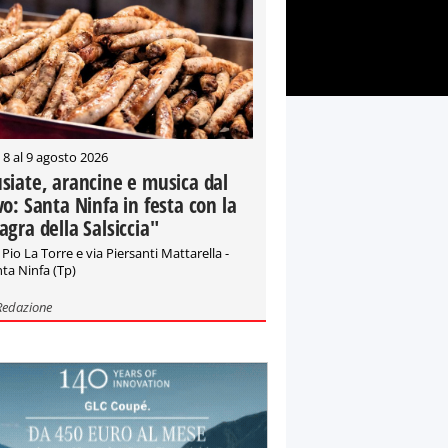
 8 al 9 agosto 2026
siate, arancine e musica dal
vo: Santa Ninfa in festa con la
agra della Salsiccia"
 Pio La Torre e via Piersanti Mattarella -
ta Ninfa (Tp)
Redazione