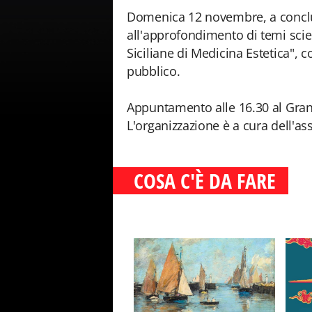
Domenica 12 novembre, a conclus
all'approfondimento di temi scien
Siciliane di Medicina Estetica", c
pubblico.
Appuntamento alle 16.30 al Gran
L'organizzazione è a cura dell'as
COSA C'È DA FARE