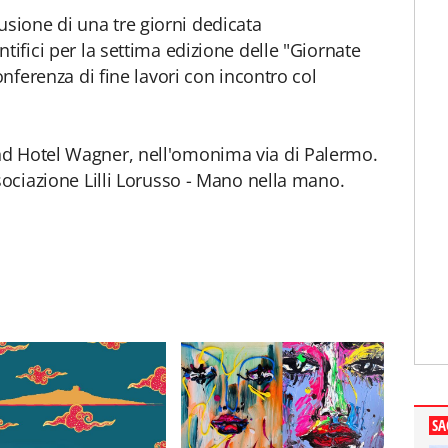
ione di una tre giorni dedicata
tifici per la settima edizione delle "Giornate
onferenza di fine lavori con incontro col
d Hotel Wagner, nell'omonima via di Palermo.
sociazione Lilli Lorusso - Mano nella mano.
SA