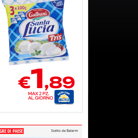
GRE DI PAESE
Scelto da Balarm