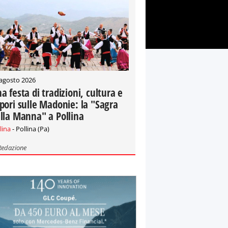
 agosto 2026
a festa di tradizioni, cultura e
pori sulle Madonie: la "Sagra
lla Manna" a Pollina
lina
- Pollina (Pa)
Redazione