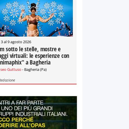
 3 al 9 agosto 2026
lm sotto le stelle, mostre e
aggi virtuali: le esperienze con
nimaphix" a Bagheria
seo Guttuso
- Bagheria (Pa)
Redazione