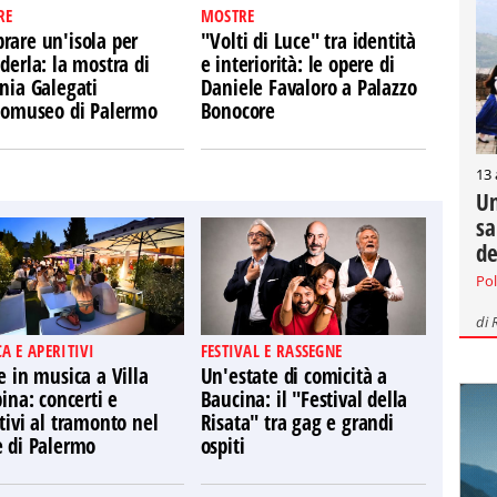
RE
MOSTRE
rare un'isola per
"Volti di Luce" tra identità
derla: la mostra di
e interiorità: le opere di
nia Galegati
Daniele Favaloro a Palazzo
Ecomuseo di Palermo
Bonocore
13
Un
sa
de
Pol
di
A E APERITIVI
FESTIVAL E RASSEGNE
e in musica a Villa
Un'estate di comicità a
pina: concerti e
Baucina: il "Festival della
tivi al tramonto nel
Risata" tra gag e grandi
e di Palermo
ospiti