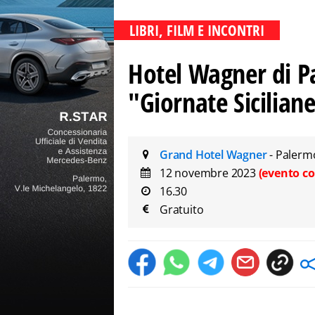
LIBRI, FILM E INCONTRI
Hotel Wagner di Pa
"Giornate Sicilian
Grand Hotel Wagner
- Palerm
12 novembre 2023
(evento co
16.30
Gratuito