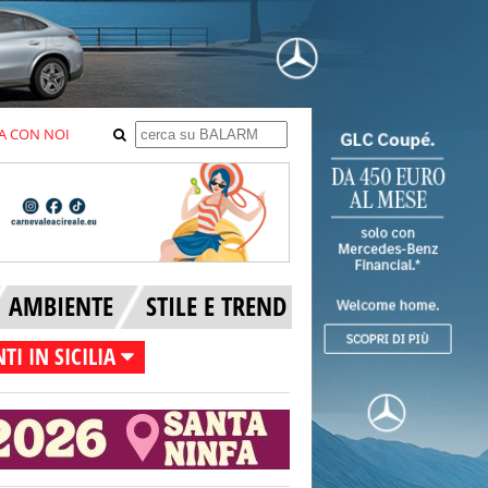
A CON NOI
AMBIENTE
STILE E TREND
TI IN SICILIA