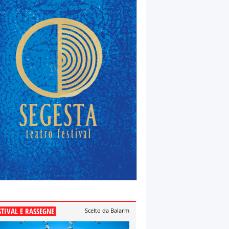
STIVAL E RASSEGNE
Scelto da Balarm