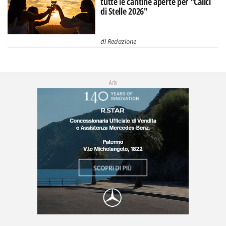
tutte le cantine aperte per "Calici
di Stelle 2026"
di
Redazione
Adv