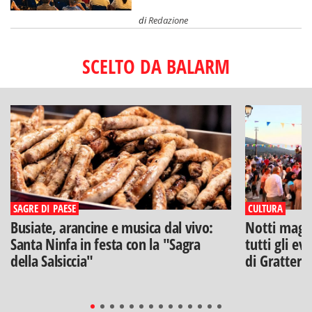
di
Redazione
SCELTO DA BALARM
SAGRE DI PAESE
CULTURA
Busiate, arancine e musica dal vivo:
Notti magich
Santa Ninfa in festa con la "Sagra
tutti gli ev
della Salsiccia"
di Gratteri