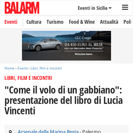
Eventi in Sicilia
Eventi
Cultura
Turismo
Food & Wine
Attualità
Polit
Home
›
Eventi
›
Libri, film e incontri
LIBRI, FILM E INCONTRI
"Come il volo di un gabbiano":
presentazione del libro di Lucia
Vincenti
Arsenale della Marina Regia
- Palermo