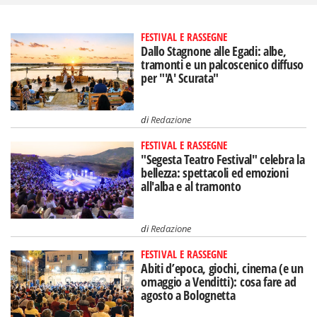
FESTIVAL E RASSEGNE
Dallo Stagnone alle Egadi: albe,
tramonti e un palcoscenico diffuso
per "'A' Scurata"
di
Redazione
FESTIVAL E RASSEGNE
"Segesta Teatro Festival" celebra la
bellezza: spettacoli ed emozioni
all'alba e al tramonto
di
Redazione
FESTIVAL E RASSEGNE
Abiti d’epoca, giochi, cinema (e un
omaggio a Venditti): cosa fare ad
agosto a Bolognetta