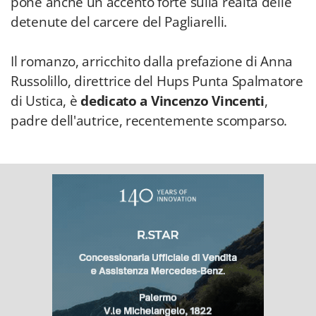
pone anche un accento forte sulla realtà delle
detenute del carcere del Pagliarelli.
Il romanzo, arricchito dalla prefazione di Anna
Russolillo, direttrice del Hups Punta Spalmatore
di Ustica, è
dedicato a Vincenzo Vincenti
,
padre dell'autrice, recentemente scomparso.