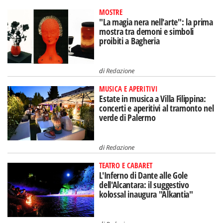
MOSTRE
"La magia nera nell'arte": la prima
mostra tra demoni e simboli
proibiti a Bagheria
di
Redazione
MUSICA E APERITIVI
Estate in musica a Villa Filippina:
concerti e aperitivi al tramonto nel
verde di Palermo
di
Redazione
TEATRO E CABARET
L'Inferno di Dante alle Gole
dell'Alcantara: il suggestivo
kolossal inaugura "Alkantia"