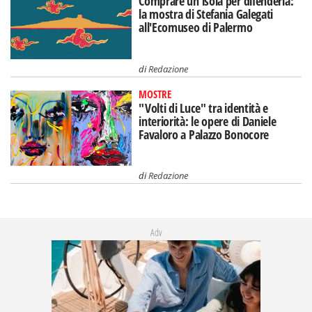
Comprare un'isola per difenderla:
la mostra di Stefania Galegati
all'Ecomuseo di Palermo
di
Redazione
MOSTRE
"Volti di Luce" tra identità e
interiorità: le opere di Daniele
Favaloro a Palazzo Bonocore
di
Redazione
Adv