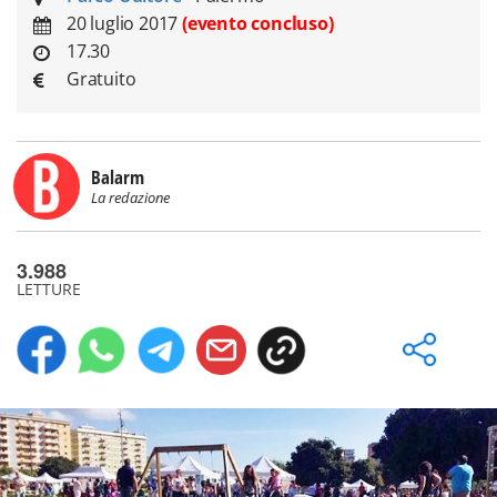
20 luglio 2017
(evento concluso)
17.30
Gratuito
Balarm
La redazione
3.988
LETTURE