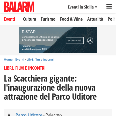
Eventi in Sicilia
Eventi
Cultura
Turismo
Food & Wine
Attualità
Polit
Home
›
Eventi
›
Libri, film e incontri
LIBRI, FILM E INCONTRI
La Scacchiera gigante:
l'inaugurazione della nuova
attrazione del Parco Uditore
Parco Uditore
- Palermo