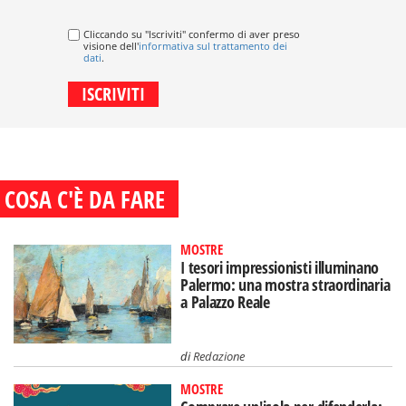
Cliccando su "Iscriviti" confermo di aver preso
visione dell'
informativa sul trattamento dei
dati
.
COSA C'È DA FARE
MOSTRE
I tesori impressionisti illuminano
Palermo: una mostra straordinaria
a Palazzo Reale
di
Redazione
MOSTRE