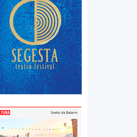
LTURA
Scelto da Balarm