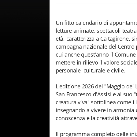
Un fitto calendario di appuntament
letture animate, spettacoli teatral
età, caratterizza a Caltagirone, s
campagna nazionale del Centro per
cui anche quest'anno il Comune d
mettere in rilievo il valore socia
personale, culturale e civile.
L'edizione 2026 del "Maggio dei Li
San Francesco d'Assisi e al suo "
creatura viva" sottolinea come i 
insegnando a vivere in armonia co
conoscenza e la creatività attrave
Il programma completo delle inizi