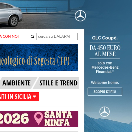
A CON NOI
AMBIENTE
STILE E TREND
TI IN SICILIA