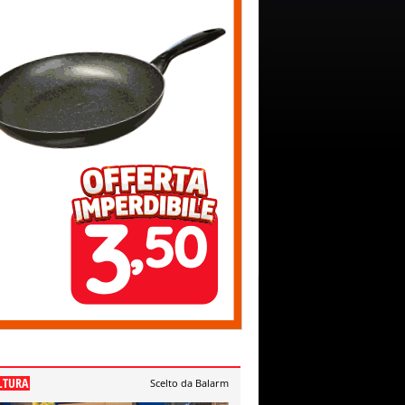
LTURA
Scelto da Balarm