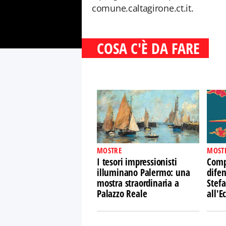
comune.caltagirone.ct.it.
COSA C'È DA FARE
MOSTRE
MOST
I tesori impressionisti
Comp
illuminano Palermo: una
difen
mostra straordinaria a
Stefa
Palazzo Reale
all'