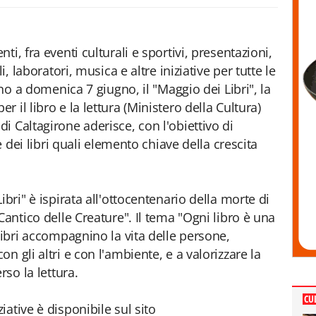
i, fra eventi culturali e sportivi, presentazioni,
i, laboratori, musica e altre iniziative per tutte le
ino a domenica 7 giugno, il "Maggio dei Libri", la
 il libro e la lettura (Ministero della Cultura)
i Caltagirone aderisce, con l'obiettivo di
le dei libri quali elemento chiave della crescita
bri" è ispirata all'ottocentenario della morte di
Cantico delle Creature". Il tema "Ogni libro è una
libri accompagnino la vita delle persone,
n gli altri e con l'ambiente, e a valorizzare la
rso la lettura.
CU
ative è disponibile sul sito