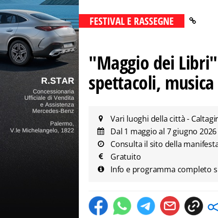
FESTIVAL E RASSEGNE
"Maggio dei Libri"
spettacoli, musica e
Vari luoghi della città - Caltagi
Dal 1 maggio al 7 giugno 202
Consulta il sito della manifest
Gratuito
Info e programma completo sul