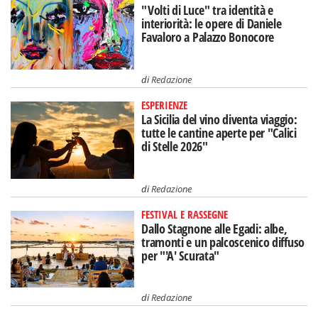
"Volti di Luce" tra identità e
interiorità: le opere di Daniele
Favaloro a Palazzo Bonocore
di
Redazione
ESPERIENZE
La Sicilia del vino diventa viaggio:
tutte le cantine aperte per "Calici
di Stelle 2026"
di
Redazione
FESTIVAL E RASSEGNE
Dallo Stagnone alle Egadi: albe,
tramonti e un palcoscenico diffuso
per "'A' Scurata"
di
Redazione