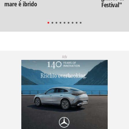
mare è ibrido
Festival"
Adv