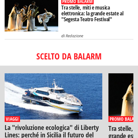
PROMO BALARM
Tra stelle, miti e musica
elettronica: la grande estate al
"Segesta Teatro Festival"
di
Redazione
SCELTO DA BALARM
VIAGGI
PROMO BALAR
La "rivoluzione ecologica" di Liberty
Tra stelle, 
Lines: perché in Sicilia il futuro del
grande esta