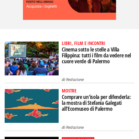
LIBRI, FILM E INCONTRI
Cinema sotto le stelle a Villa
Filippina: tutti i film da vedere nel
cuore verde di Palermo
di
Redazione
MOSTRE
Comprare un'isola per difenderla:
la mostra di Stefania Galegati
all'Ecomuseo di Palermo
di
Redazione