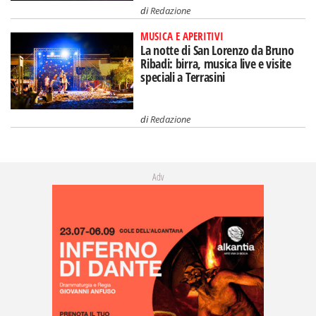
di
Redazione
MUSICA E APERITIVI
La notte di San Lorenzo da Bruno
Ribadi: birra, musica live e visite
speciali a Terrasini
di
Redazione
Adv