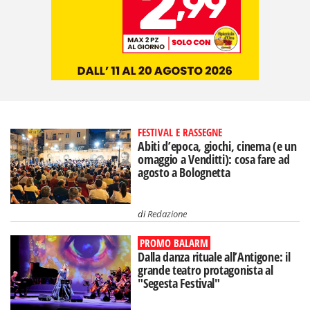
FESTIVAL E RASSEGNE
Abiti d’epoca, giochi, cinema (e un
omaggio a Venditti): cosa fare ad
agosto a Bolognetta
di
Redazione
PROMO BALARM
Dalla danza rituale all’Antigone: il
grande teatro protagonista al
"Segesta Festival"