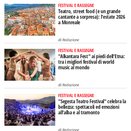
FESTIVAL E RASSEGNE
Teatro, street food (e un grande
cantante a sorpresa): l'estate 2026
a Monreale
di
Redazione
FESTIVAL E RASSEGNE
"Alkantara Fest" ai piedi dell'Etna:
tra i migliori festival di world
music al mondo
di
Redazione
FESTIVAL E RASSEGNE
"Segesta Teatro Festival" celebra la
bellezza: spettacoli ed emozioni
all'alba e al tramonto
di
Redazione