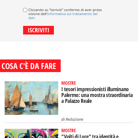
Cliccando su "Iscriviti" confermo di aver preso
visione dell'
informativa sul trattamento dei
dati
.
COSA C'È DA FARE
MOSTRE
I tesori impressionisti illuminano
Palermo: una mostra straordinaria
a Palazzo Reale
di
Redazione
MOSTRE
"Volti di Luce" tra identità e