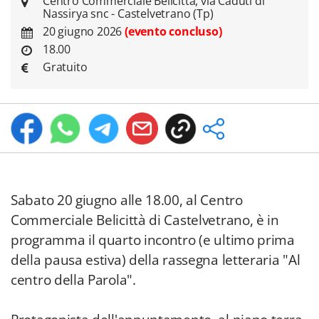
Centro Commerciale Belicittà, via Caduti di
Nassirya snc - Castelvetrano (Tp)
20 giugno 2026
(evento concluso)
18.00
Gratuito
Sabato 20 giugno alle 18.00, al Centro
Commerciale Belicittà di Castelvetrano, è in
programma il quarto incontro (e ultimo prima
della pausa estiva) della rassegna letteraria "Al
centro della Parola".