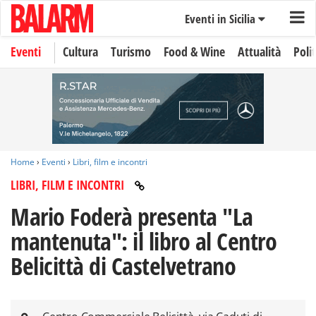
Eventi in Sicilia
Eventi
Cultura
Turismo
Food & Wine
Attualità
Polit
Home
›
Eventi
›
Libri, film e incontri
LIBRI, FILM E INCONTRI
Mario Foderà presenta "La
mantenuta": il libro al Centro
Belicittà di Castelvetrano