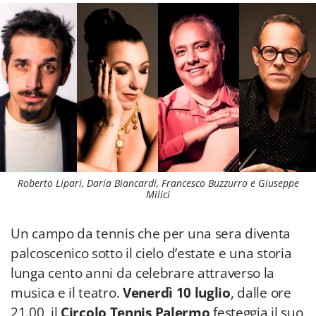
Roberto Lipari, Daria Biancardi, Francesco Buzzurro e Giuseppe
Milici
Un campo da tennis che per una sera diventa
palcoscenico sotto il cielo d’estate e una storia
lunga cento anni da celebrare attraverso la
musica e il teatro.
Venerdì 10 luglio
, dalle ore
21.00, il
Circolo Tennis Palermo
festeggia il suo