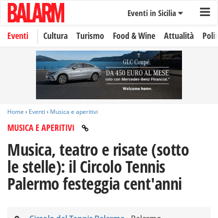
Eventi in Sicilia
Eventi
Cultura
Turismo
Food & Wine
Attualità
Polit
Home
›
Eventi
›
Musica e aperitivi
MUSICA E APERITIVI
Musica, teatro e risate (sotto
le stelle): il Circolo Tennis
Palermo festeggia cent'anni