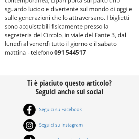
contemporanea, Lipari porta sul palco uno
sguardo lucido e divertente sul mondo di oggi e
sulle generazioni che lo attraversano. I biglietti
sono acquistabili fisicamente presso la
segreteria del Circolo, in viale del Fante 3, dal
lunedì al venerdì tutto il giorno e il sabato
mattina - telefono
091 544517
Ti è piaciuto questo articolo?
Seguici anche sui social
Seguici su Facebook
Seguici su Instagram