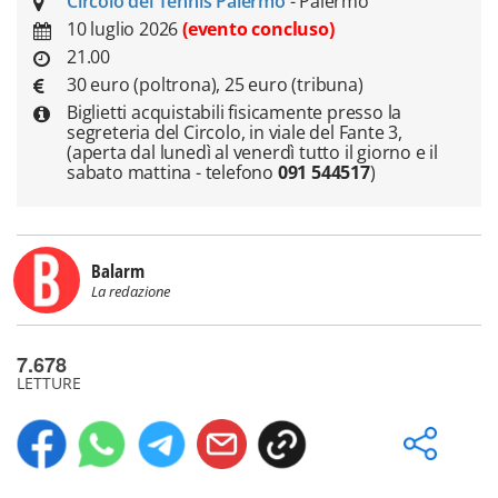
Circolo del Tennis Palermo
- Palermo
10 luglio 2026
(evento concluso)
21.00
30 euro (poltrona), 25 euro (tribuna)
Biglietti acquistabili fisicamente presso la
segreteria del Circolo, in viale del Fante 3,
(aperta dal lunedì al venerdì tutto il giorno e il
sabato mattina - telefono
091 544517
)
Balarm
La redazione
7.678
LETTURE