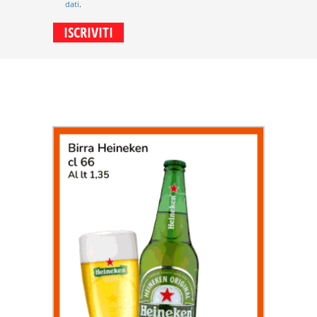
dati
.