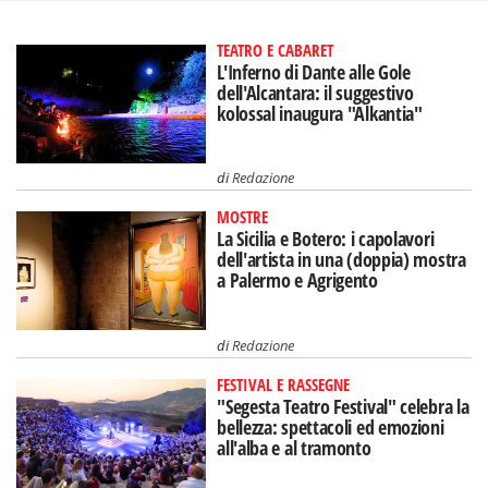
TEATRO E CABARET
L'Inferno di Dante alle Gole
dell'Alcantara: il suggestivo
kolossal inaugura "Alkantia"
di
Redazione
MOSTRE
La Sicilia e Botero: i capolavori
dell'artista in una (doppia) mostra
a Palermo e Agrigento
di
Redazione
FESTIVAL E RASSEGNE
"Segesta Teatro Festival" celebra la
bellezza: spettacoli ed emozioni
all'alba e al tramonto