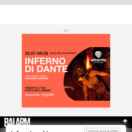
Adv
Continua senza accettare