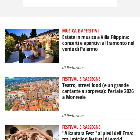
MUSICA E APERITIVI
Estate in musica a Villa Filippina:
concerti e aperitivi al tramonto nel
verde di Palermo
di
Redazione
FESTIVAL E RASSEGNE
Teatro, street food (e un grande
cantante a sorpresa): l'estate 2026
a Monreale
di
Redazione
FESTIVAL E RASSEGNE
"Alkantara Fest" ai piedi dell'Etna:
tra i migliori festival di world