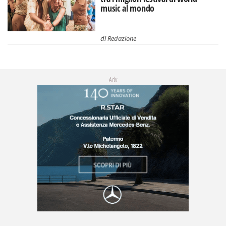
music al mondo
di
Redazione
Adv