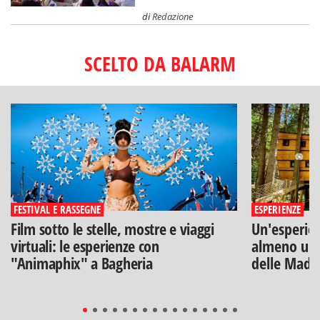
di
Redazione
SCELTO DA BALARM
FESTIVAL E RASSEGNE
ESPERIENZE
Film sotto le stelle, mostre e viaggi
Un'esperien
virtuali: le esperienze con
almeno una
"Animaphix" a Bagheria
delle Mado