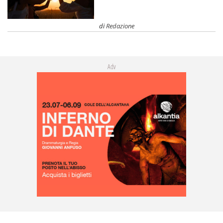
di
Redazione
Adv