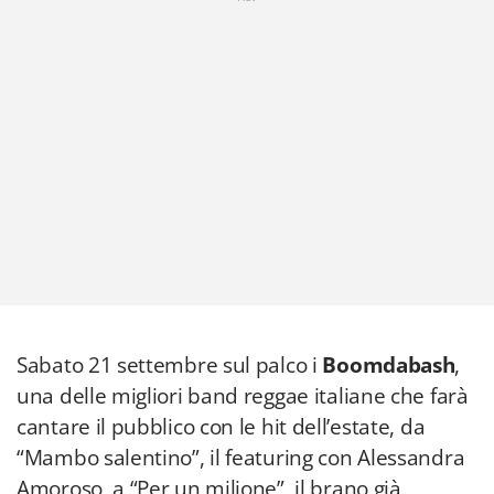
Sabato 21 settembre sul palco i
Boomdabash
,
una delle migliori band reggae italiane che farà
cantare il pubblico con le hit dell’estate, da
“Mambo salentino”, il featuring con Alessandra
Amoroso, a “Per un milione”, il brano già