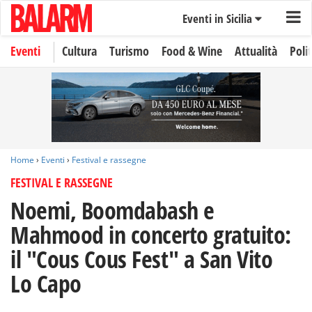
Eventi in Sicilia
Eventi
Cultura
Turismo
Food & Wine
Attualità
Polit
Home
›
Eventi
›
Festival e rassegne
FESTIVAL E RASSEGNE
Noemi, Boomdabash e
Mahmood in concerto gratuito:
il "Cous Cous Fest" a San Vito
Lo Capo