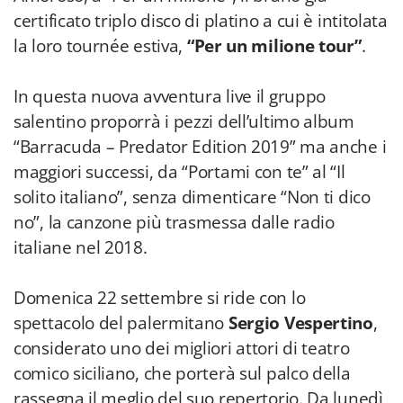
certificato triplo disco di platino a cui è intitolata
la loro tournée estiva,
“Per un milione tour”
.
In questa nuova avventura live il gruppo
salentino proporrà i pezzi dell’ultimo album
“Barracuda – Predator Edition 2019” ma anche i
maggiori successi, da “Portami con te” al “Il
solito italiano”, senza dimenticare “Non ti dico
no”, la canzone più trasmessa dalle radio
italiane nel 2018.
Domenica 22 settembre si ride con lo
spettacolo del palermitano
Sergio Vespertino
,
considerato uno dei migliori attori di teatro
comico siciliano, che porterà sul palco della
rassegna il meglio del suo repertorio. Da lunedì