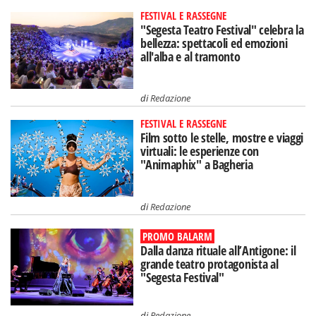
FESTIVAL E RASSEGNE
"Segesta Teatro Festival" celebra la
bellezza: spettacoli ed emozioni
all'alba e al tramonto
di
Redazione
FESTIVAL E RASSEGNE
Film sotto le stelle, mostre e viaggi
virtuali: le esperienze con
"Animaphix" a Bagheria
di
Redazione
PROMO BALARM
Dalla danza rituale all’Antigone: il
grande teatro protagonista al
"Segesta Festival"
di
Redazione