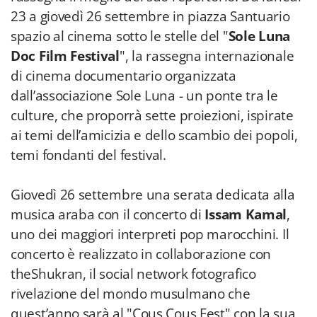
23 a giovedì 26 settembre in piazza Santuario
spazio al cinema sotto le stelle del "
Sole Luna
Doc Film Festival
", la rassegna internazionale
di cinema documentario organizzata
dall’associazione Sole Luna - un ponte tra le
culture, che proporrà sette proiezioni, ispirate
ai temi dell’amicizia e dello scambio dei popoli,
temi fondanti del festival.
Giovedì 26 settembre una serata dedicata alla
musica araba con il concerto di
Issam Kamal
,
uno dei maggiori interpreti pop marocchini. Il
concerto è realizzato in collaborazione con
theShukran, il social network fotografico
rivelazione del mondo musulmano che
quest’anno sarà al "Cous Cous Fest" con la sua