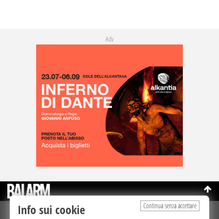
Adv
Continua senza accettare
Info sui cookie
©Copyright 2003-2026