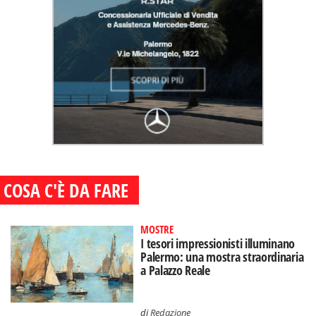
COSA C'È DA FARE
MOSTRE
I tesori impressionisti illuminano
Palermo: una mostra straordinaria
a Palazzo Reale
di
Redazione