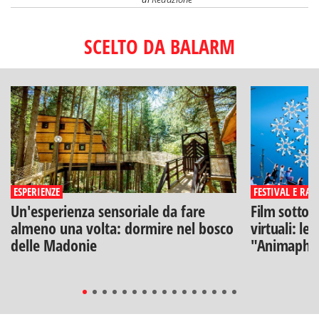
SCELTO DA BALARM
ESPERIENZE
FESTIVAL E RAS
Un'esperienza sensoriale da fare
Film sotto l
almeno una volta: dormire nel bosco
virtuali: le
delle Madonie
"Animaphix