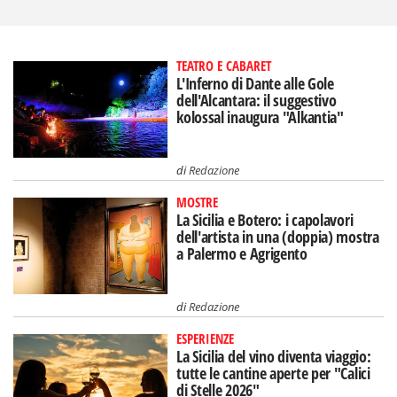
TEATRO E CABARET
L'Inferno di Dante alle Gole
dell'Alcantara: il suggestivo
kolossal inaugura "Alkantia"
di
Redazione
MOSTRE
La Sicilia e Botero: i capolavori
dell'artista in una (doppia) mostra
a Palermo e Agrigento
di
Redazione
ESPERIENZE
La Sicilia del vino diventa viaggio:
tutte le cantine aperte per "Calici
di Stelle 2026"