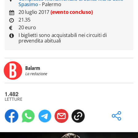
Spasimo
- Palermo
20 luglio 2017
(evento concluso)
21.35
20 euro
I biglietti sono acquistabili nei circuiti di
prevendita abituali
Balarm
La redazione
1.482
LETTURE