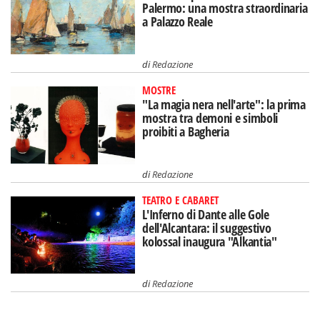
Palermo: una mostra straordinaria
a Palazzo Reale
di
Redazione
MOSTRE
"La magia nera nell'arte": la prima
mostra tra demoni e simboli
proibiti a Bagheria
di
Redazione
TEATRO E CABARET
L'Inferno di Dante alle Gole
dell'Alcantara: il suggestivo
kolossal inaugura "Alkantia"
di
Redazione