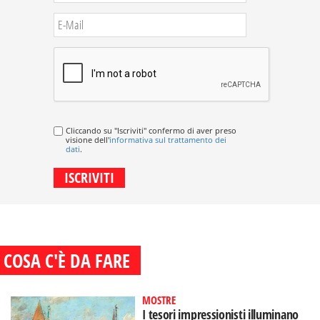
Cliccando su "Iscriviti" confermo di aver preso
visione dell'
informativa sul trattamento dei
dati
.
COSA C'È DA FARE
MOSTRE
I tesori impressionisti illuminano