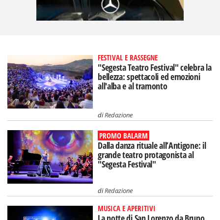
FESTIVAL E RASSEGNE
"Segesta Teatro Festival" celebra la
bellezza: spettacoli ed emozioni
all'alba e al tramonto
di
Redazione
PROMO BALARM
Dalla danza rituale all’Antigone: il
grande teatro protagonista al
"Segesta Festival"
di
Redazione
MUSICA E APERITIVI
La notte di San Lorenzo da Bruno