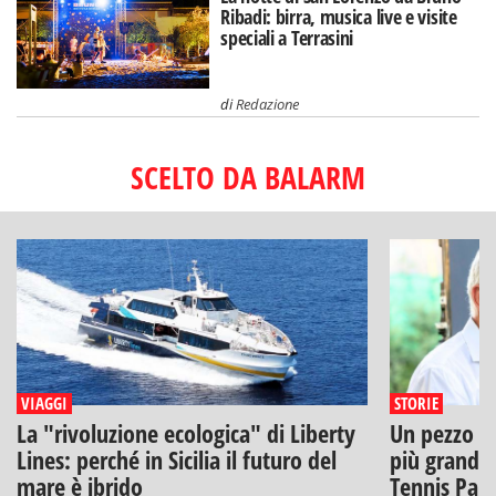
Ribadi: birra, musica live e visite
speciali a Terrasini
di
Redazione
SCELTO DA BALARM
VIAGGI
STORIE
La "rivoluzione ecologica" di Liberty
Un pezzo di
Lines: perché in Sicilia il futuro del
più grandi: 
mare è ibrido
Tennis Pal