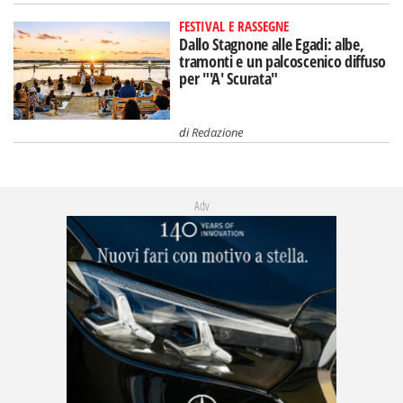
FESTIVAL E RASSEGNE
Dallo Stagnone alle Egadi: albe,
tramonti e un palcoscenico diffuso
per "'A' Scurata"
di
Redazione
Adv