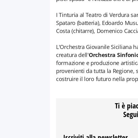
I Tinturia al Teatro di Verdura sa
Spataro (batteria), Edoardo Musum
Costa (chitarre), Domenico Cacci
L'Orchestra Giovanile Siciliana 
creatura dell'
Orchestra Sinfonic
formazione e produzione artistica
provenienti da tutta la Regione, 
costruire il loro futuro nella prop
Ti è pia
Segui
Iscriviti alla newsletter