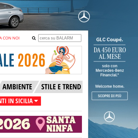
A CON NOI
AMBIENTE
STILE E TREND
TI IN SICILIA