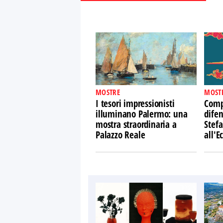
MOSTRE
MOST
I tesori impressionisti
Comp
illuminano Palermo: una
difen
mostra straordinaria a
Stefa
Palazzo Reale
all'