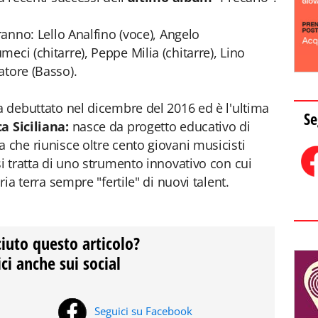
ranno: Lello Analfino (voce), Angelo
eci (chitarre), Peppe Milia (chitarre), Lino
atore (Basso).
ha debuttato nel dicembre del 2016 ed è l'ultima
Se
a Siciliana:
nasce da progetto educativo di
 che riunisce oltre cento giovani musicisti
si tratta di uno strumento innovativo con cui
ria terra sempre "fertile" di nuovi talent.
ciuto questo articolo?
ci anche sui social
Seguici su Facebook