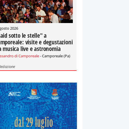
gosto 2026
aid sotto le stelle" a
mporeale: visite e degustazioni
a musica live e astronomia
essandro di Camporeale
- Camporeale (Pa)
Redazione