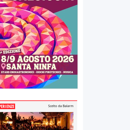
PERIENZE
Scelto da Balarm