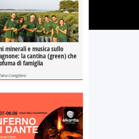
ni minerali e musica sullo
agnone: la cantina (green) che
ofuma di famiglia
Zaira Conigliaro