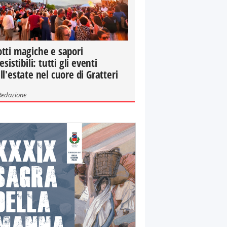
tti magiche e sapori
resistibili: tutti gli eventi
ll'estate nel cuore di Gratteri
Redazione