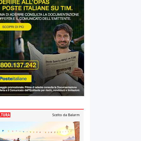
LTURA
Scelto da Balarm