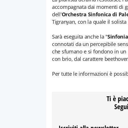
accompagnata dai momenti di gr
dell'
Orchestra Sinfonica di Pal
Tigranyan, con la quale il solist
Sarà eseguita anche la "
Sinfonia
connotati da un percepibile senso
che sfumano e si fondono in un 
con brio, dal carattere beethove
Per tutte le informazioni è possib
Ti è pia
Segui
Iscriviti alla newsletter