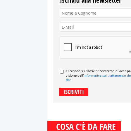
Cliccando su "Iscriviti" confermo di aver p
visione dell'
informativa sul trattamento de
dati
.
COSA C'È DA FARE