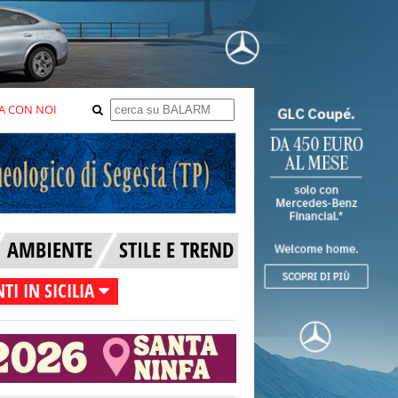
A CON NOI
AMBIENTE
STILE E TREND
TI IN SICILIA