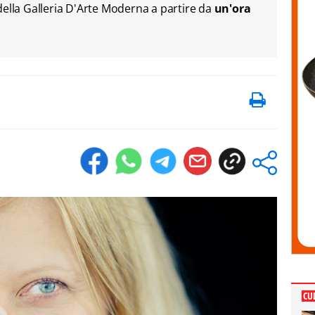
della Galleria D'Arte Moderna a partire da
un'ora
CU