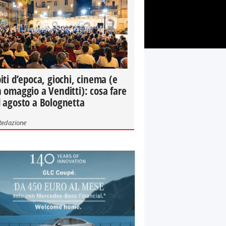
iti d’epoca, giochi, cinema (e
 omaggio a Venditti): cosa fare
 agosto a Bolognetta
Redazione