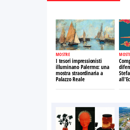
MOSTRE
MOST
I tesori impressionisti
Comp
illuminano Palermo: una
difen
mostra straordinaria a
Stefa
Palazzo Reale
all'