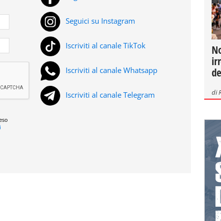
Seguici su Instagram
Iscriviti al canale TikTok
No
ir
Iscriviti al canale Whatsapp
de
di
Iscriviti al canale Telegram
reso
i