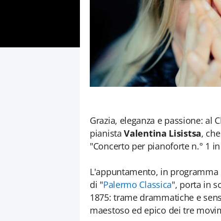
Grazia, eleganza e passione: al C
pianista
Valentina Lisistsa
, che
"Concerto per pianoforte n.° 1 i
L'appuntamento, in programma
di "
Palermo Classica
", porta in s
1875: trame drammatiche e sensib
maestoso ed epico dei tre movime