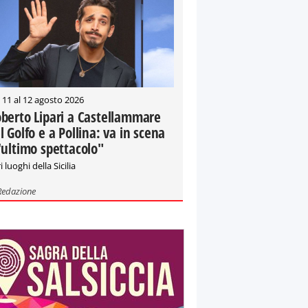
 11 al 12 agosto 2026
berto Lipari a Castellammare
l Golfo e a Pollina: va in scena
'ultimo spettacolo"
i luoghi della Sicilia
Redazione