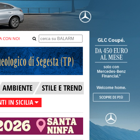
A CON NOI
AMBIENTE
STILE E TREND
TI IN SICILIA