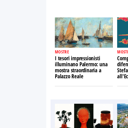
MOSTRE
MOST
I tesori impressionisti
Comp
illuminano Palermo: una
difen
mostra straordinaria a
Stefa
Palazzo Reale
all'