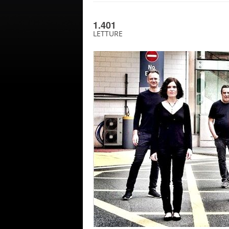
1.401
LETTURE