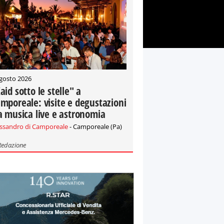
gosto 2026
aid sotto le stelle" a
mporeale: visite e degustazioni
a musica live e astronomia
essandro di Camporeale
- Camporeale (Pa)
Redazione