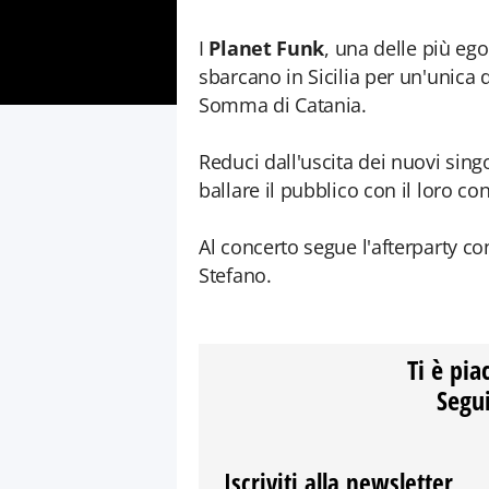
I
Planet Funk
, una delle più ego
sbarcano in Sicilia per un'unica 
Somma di Catania.
Reduci dall'uscita dei nuovi sing
ballare il pubblico con il loro co
Al concerto segue l'afterparty c
Stefano.
Ti è pia
Segui
Iscriviti alla newsletter