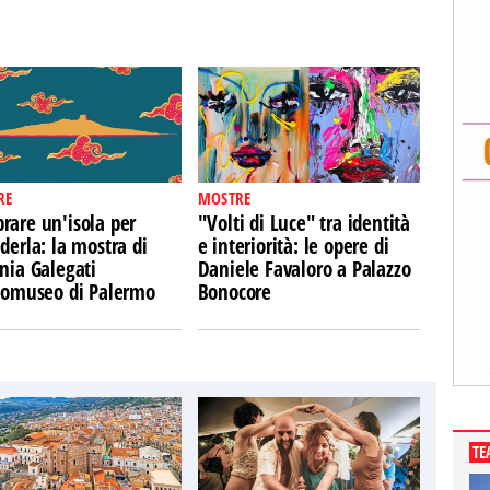
RE
MOSTRE
rare un'isola per
"Volti di Luce" tra identità
derla: la mostra di
e interiorità: le opere di
nia Galegati
Daniele Favaloro a Palazzo
Ecomuseo di Palermo
Bonocore
TE