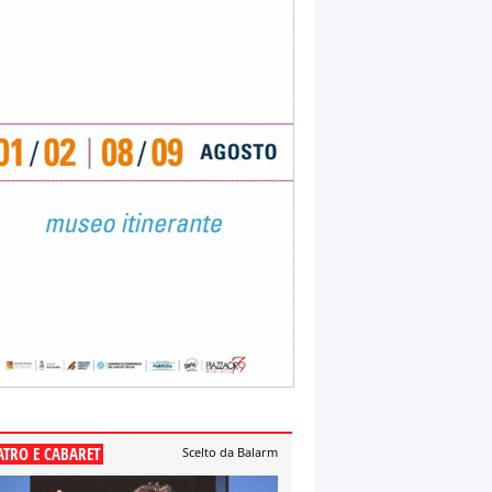
ATRO E CABARET
Scelto da Balarm