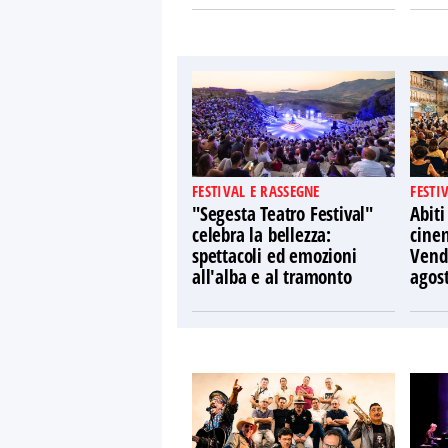
FESTIVAL E RASSEGNE
FESTI
"Segesta Teatro Festival"
Abiti
celebra la bellezza:
cine
spettacoli ed emozioni
Vendi
all'alba e al tramonto
agos