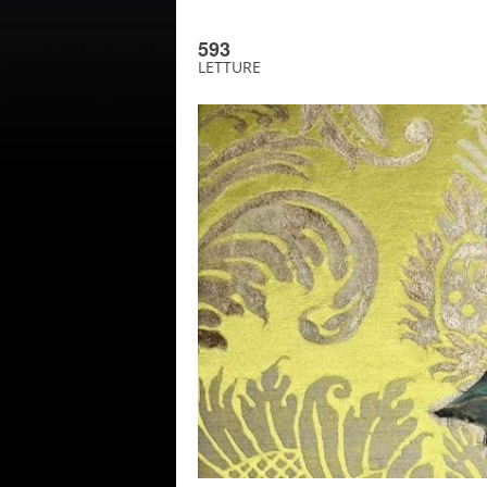
593
LETTURE