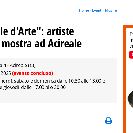
Home
›
Eventi
›
Mostre
le d'Arte": artiste
mostra ad Acireale
 4 - Acireale (Ct)
e 2025
(evento concluso)
enerdì, sabato e domenica dalle 10.30 alle 13.00 e
e giovedì dalle 17.00 alle 20.00