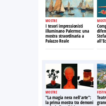
MOSTRE
MOST
I tesori impressionisti
Comp
illuminano Palermo: una
difen
mostra straordinaria a
Stefa
Palazzo Reale
all'
MOSTRE
FESTI
"La magia nera nell'arte":
Teatr
la prima mostra tra demoni
gran