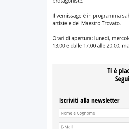
protagoniste.
Il vernissage è in programma sab
artiste e del Maestro Trovato.
Orari di apertura: lunedì, mercol
13.00 e dalle 17.00 alle 20.00, ma
Ti è pia
Segui
Iscriviti alla newsletter