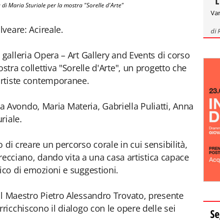
"L
 di Maria Sturiale per la mostra "Sorelle d'Arte"
Var
lveare: Acireale.
di
 galleria Opera – Art Gallery and Events di corso
stra collettiva "Sorelle d'Arte", un progetto che
 artiste contemporanee.
ella Avondo, Maria Materia, Gabriella Puliatti, Anna
riale.
 di creare un percorso corale in cui sensibilità,
ntrecciano, dando vita a una casa artistica capace
ico di emozioni e suggestioni.
il Maestro Pietro Alessandro Trovato, presente
rricchiscono il dialogo con le opere delle sei
Se