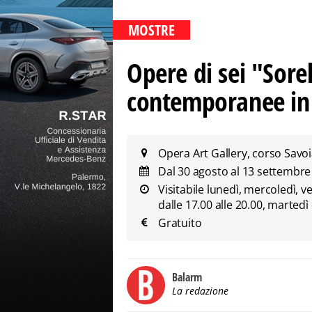
MOSTRE
Opere di sei "Sorel
contemporanee in 
Opera Art Gallery, corso Savoia
Dal 30 agosto al 13 settembr
Visitabile lunedì, mercoledì, v
dalle 17.00 alle 20.00, martedì 
Gratuito
Balarm
La redazione