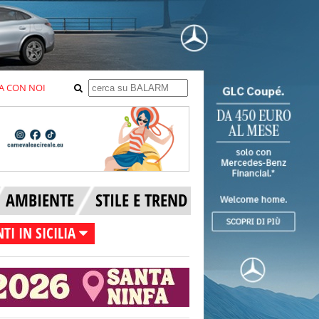
A CON NOI
AMBIENTE
STILE E TREND
TI IN SICILIA