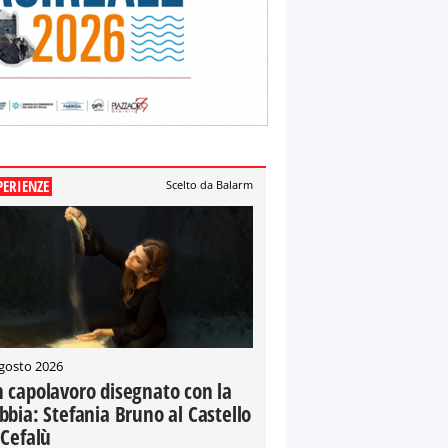
PERIENZE
Scelto da Balarm
gosto 2026
 capolavoro disegnato con la
bbia: Stefania Bruno al Castello
 Cefalù