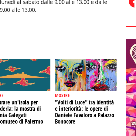
 lunedì al sabato dalle 9.00 alle 13.00 e dalle
9.00 alle 13.00.
RE
MOSTRE
rare un'isola per
"Volti di Luce" tra identità
derla: la mostra di
e interiorità: le opere di
nia Galegati
Daniele Favaloro a Palazzo
Ecomuseo di Palermo
Bonocore