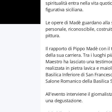
spiritualità entra nella vita quo
figurativa siciliana.
Le opere di Madè guardano alla 
personale, riconoscibile, costrui
pittura.
Il rapporto di Pippo Madè con il
della sua carriera. Tra i luoghi pi
Maestro ha lasciato una testimoni
realizzata in pietra lavica e maio
Basilica Inferiore di San Francesc
Salone Romanico della Basilica 
All'evento interviene il giornalis
una degustazione.