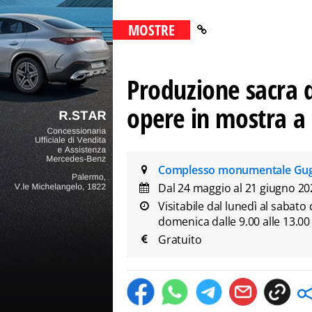
MOSTRE
Produzione sacra 
opere in mostra a
Complesso monumentale Gugl
Dal 24 maggio al 21 giugno 2
Visitabile dal lunedì al sabato d
domenica dalle 9.00 alle 13.00
Gratuito