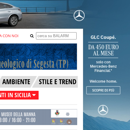
A CON NOI
AMBIENTE
STILE E TREND
TI IN SICILIA