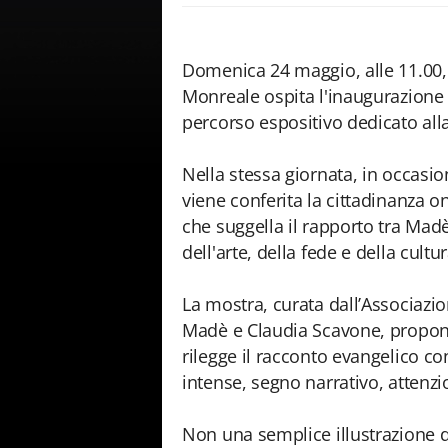
Domenica 24 maggio, alle 11.00,
Monreale ospita l'inaugurazione 
percorso espositivo dedicato al
Nella stessa giornata, in occasi
viene conferita la cittadinanza o
che suggella il rapporto tra Mad
dell'arte, della fede e della cult
La mostra, curata dall’Associazio
Madè e Claudia Scavone, propon
rilegge il racconto evangelico con
intense, segno narrativo, attenz
Non una semplice illustrazione d