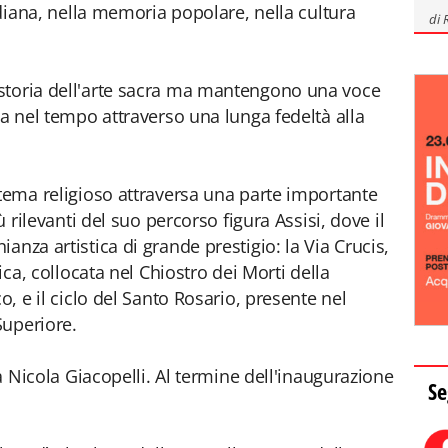
tidiana, nella memoria popolare, nella cultura
di
storia dell'arte sacra ma mantengono una voce
ta nel tempo attraverso una lunga fedeltà alla
 tema religioso attraversa una parte importante
ù rilevanti del suo percorso figura Assisi, dove il
anza artistica di grande prestigio: la Via Crucis,
lica, collocata nel Chiostro dei Morti della
o, e il ciclo del Santo Rosario, presente nel
Superiore.
ta Nicola Giacopelli. Al termine dell'inaugurazione
Se