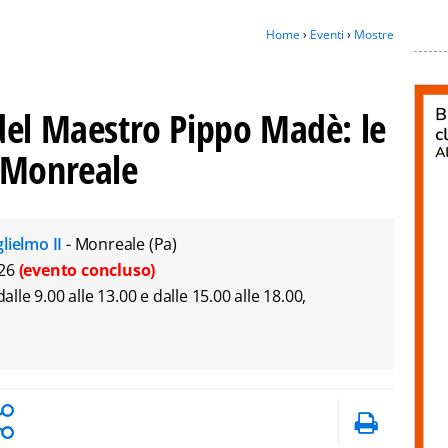
Home
›
Eventi
›
Mostre
del Maestro Pippo Madè: le
 Monreale
ielmo II
- Monreale (Pa)
026
(evento concluso)
alle 9.00 alle 13.00 e dalle 15.00 alle 18.00,