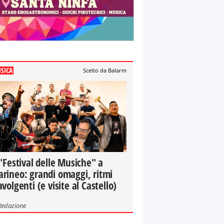
SICA
Scelto da Balarm
 "Festival delle Musiche" a
rineo: grandi omaggi, ritmi
avolgenti (e visite al Castello)
Redazione