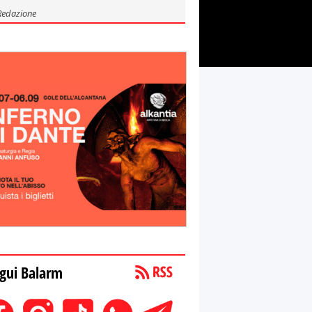
Redazione
gui Balarm