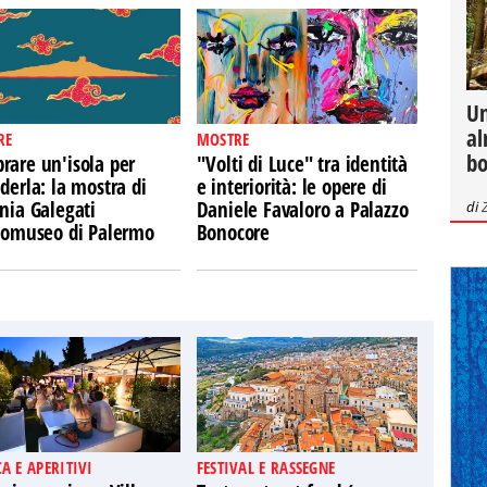
Un
al
RE
MOSTRE
bo
rare un'isola per
"Volti di Luce" tra identità
derla: la mostra di
e interiorità: le opere di
nia Galegati
Daniele Favaloro a Palazzo
di
Ecomuseo di Palermo
Bonocore
A E APERITIVI
FESTIVAL E RASSEGNE