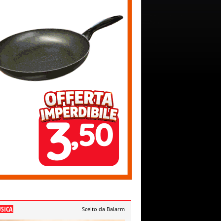
SICA
Scelto da Balarm