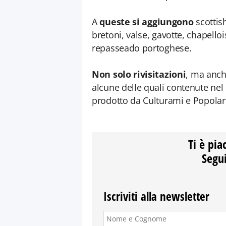
A
queste si aggiungono
scottis
bretoni, valse, gavotte, chapelloi
repasseado portoghese.
Non solo rivisitazioni
, ma anch
alcune delle quali contenute ne
prodotto da Culturami e Popolart
Ti è pia
Segui
Iscriviti alla newsletter