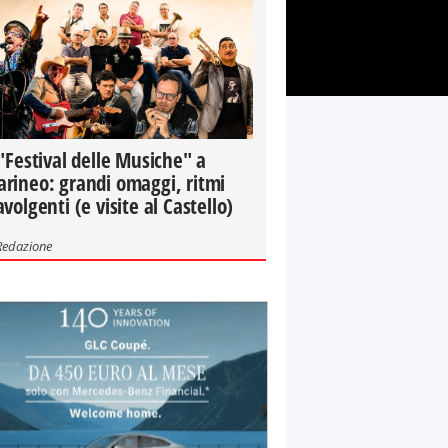
 "Festival delle Musiche" a
rineo: grandi omaggi, ritmi
avolgenti (e visite al Castello)
Redazione