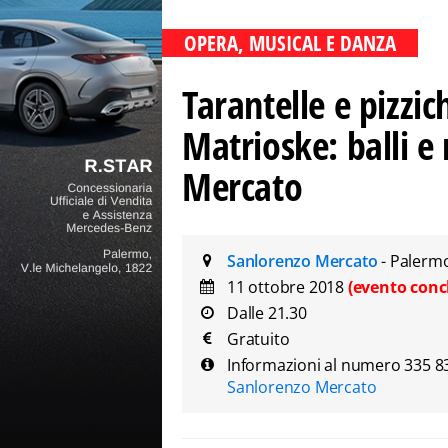
OPERA, MUSICAL E DANZA
Tarantelle e pizzi
Matrioske: balli e 
Mercato
Sanlorenzo Mercato
- Palerm
11 ottobre 2018
(evento conc
Dalle 21.30
Gratuito
Informazioni al numero 335 835
Sanlorenzo Mercato