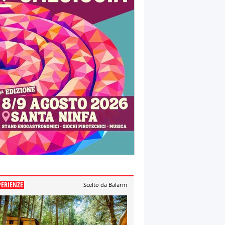
PERIENZE
Scelto da Balarm