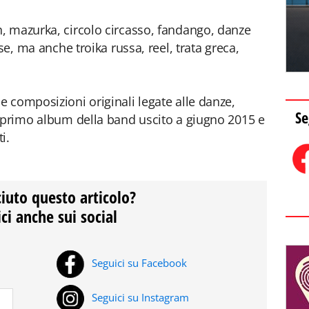
h, mazurka, circolo circasso, fandango, danze
se, ma anche troika russa, reel, trata greca,
e composizioni originali legate alle danze,
Se
l primo album della band uscito a giugno 2015 e
i.
ciuto questo articolo?
ci anche sui social
Seguici su Facebook
Seguici su Instagram