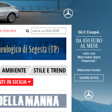
A CON NOI
AMBIENTE
STILE E TREND
TI IN SICILIA