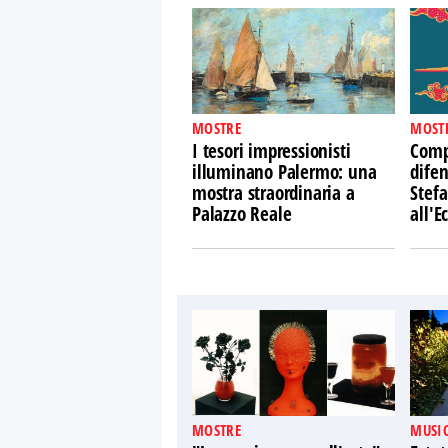
MOSTRE
MOST
I tesori impressionisti
Comp
illuminano Palermo: una
difen
mostra straordinaria a
Stefa
Palazzo Reale
all'
MOSTRE
MUSIC