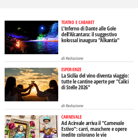
TEATRO E CABARET
L'Inferno di Dante alle Gole
dell'Alcantara: il suggestivo
kolossal inaugura "Alkantia"
di
Redazione
ESPERIENZE
La Sicilia del vino diventa viaggio:
tutte le cantine aperte per "Calici
di Stelle 2026"
di
Redazione
CARNEVALE
Ad Acireale arriva il "Carnevale
Estivo": carri, maschere e opere
inedite colorano le vie