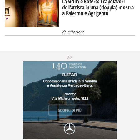
La Sicilia e Botero: i capolavori
dell'artista in una (doppia) mostra
a Palermo e Agrigento
di
Redazione
Adv