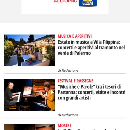
MUSICA E APERITIVI
Estate in musica a Villa Filippina:
concerti e aperitivi al tramonto nel
verde di Palermo
di
Redazione
FESTIVAL E RASSEGNE
"Musiche e Parole" tra i tesori di
Partanna: concerti, visite e incontri
con grandi artisti
di
Redazione
MOSTRE