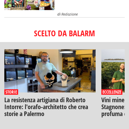
di
Redazione
SCELTO DA BALARM
STORIE
ECCELLENZE
La resistenza artigiana di Roberto
Vini minera
Intorre: l'orafo-architetto che crea
Stagnone: l
storie a Palermo
profuma di