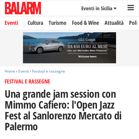
Eventi in Sicilia
Eventi
Cultura
Turismo
Food & Wine
Attualità
Polit
Home
›
Eventi
›
Festival e rassegne
FESTIVAL E RASSEGNE
Una grande jam session con
Mimmo Cafiero: l'Open Jazz
Fest al Sanlorenzo Mercato di
Palermo