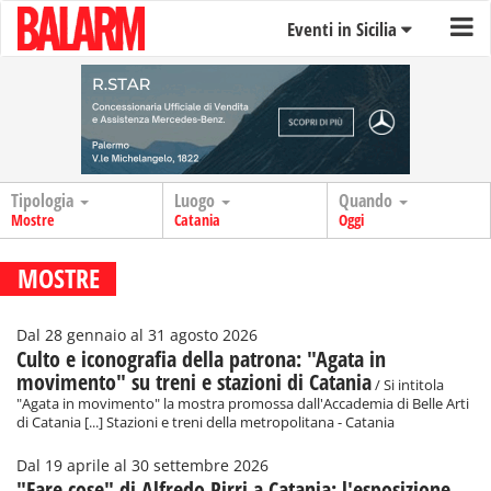
Eventi in Sicilia
Tipologia
Luogo
Quando
Mostre
Catania
Oggi
MOSTRE
Dal 28 gennaio al 31 agosto 2026
Culto e iconografia della patrona: "Agata in
movimento" su treni e stazioni di Catania
/ Si intitola
"Agata in movimento" la mostra promossa dall'Accademia di Belle Arti
di Catania [...] Stazioni e treni della metropolitana - Catania
Dal 19 aprile al 30 settembre 2026
"Fare cose" di Alfredo Pirri a Catania: l'esposizione