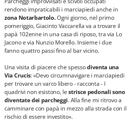
Parcheggi improvvisati e scivoli occupati
rendono impraticabili i marciapiedi anche in
zona Notarbartolo.
Ogni giorno, nel primo
pomeriggio, Giacinto Vaccarella va a trovare il
papà 102enne in una casa di riposo, tra via Lo
Jacono e via Nunzio Morello. Insieme i due
fanno quattro passi fino al bar vicino.
Una visita di piacere che spesso
diventa una
Via Crucis
: «Devo circumnavigare i marciapiedi
per trovare un varco libero - racconta - I
quadrivi non esistono, le
strisce pedonali sono
diventate dei parcheggi
. Alla fine mi ritrovo a
camminare con papà in mezzo alla strada con il
rischio di essere investito».