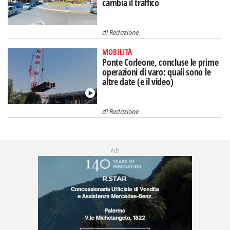
cambia il traffico
di
Redazione
MOBILITÀ
Ponte Corleone, concluse le prime
operazioni di varo: quali sono le
altre date (e il video)
di
Redazione
Adv