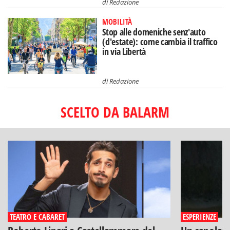
di
Redazione
MOBILITÀ
Stop alle domeniche senz'auto
(d'estate): come cambia il traffico
in via Libertà
di
Redazione
SCELTO DA BALARM
TEATRO E CABARET
ESPERIENZE