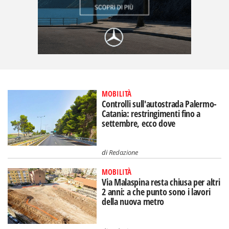
MOBILITÀ
Controlli sull'autostrada Palermo-
Catania: restringimenti fino a
settembre, ecco dove
di
Redazione
MOBILITÀ
Via Malaspina resta chiusa per altri
2 anni: a che punto sono i lavori
della nuova metro