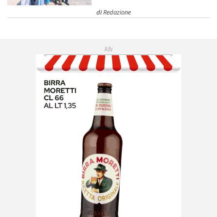
di
Redazione
Adv