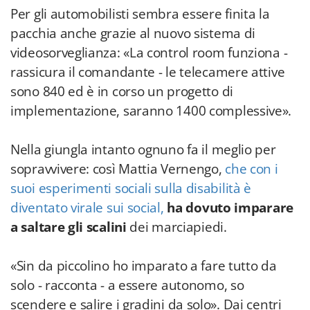
Per gli automobilisti sembra essere finita la
pacchia anche grazie al nuovo sistema di
videosorveglianza: «La control room funziona -
rassicura il comandante - le telecamere attive
sono 840 ed è in corso un progetto di
implementazione, saranno 1400 complessive».
Nella giungla intanto ognuno fa il meglio per
sopravvivere: così Mattia Vernengo,
che con i
suoi esperimenti sociali sulla disabilità è
diventato virale sui social,
ha dovuto imparare
a saltare gli scalini
dei marciapiedi.
«Sin da piccolino ho imparato a fare tutto da
solo - racconta - a essere autonomo, so
scendere e salire i gradini da solo». Dai centri