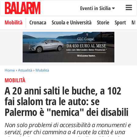
Eventi in Sicilia
Mobilità
Cronaca
Scuola e Università
Storie
Sport
Mo
Home
›
Attualità
›
Mobilità
MOBILITÀ
A 20 anni salti le buche, a 102
fai slalom tra le auto: se
Palermo è "nemica" dei disabili
Non solo problemi di accessibilità a monumenti e
servizi, per chi cammina a 4 ruote la città è una