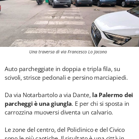
Una traversa di via Francesco Lo Jacono
Auto parcheggiate in doppia e tripla fila, su
scivoli, strisce pedonali e persino marciapiedi.
Da via Notarbartolo a via Dante,
la Palermo dei
parcheggi è una giungla
. E per chi si sposta in
carrozzina muoversi diventa un calvario.
Le zone del centro, del Policlinico e del Civico
sono le più caotiche. Il risultato è una città in