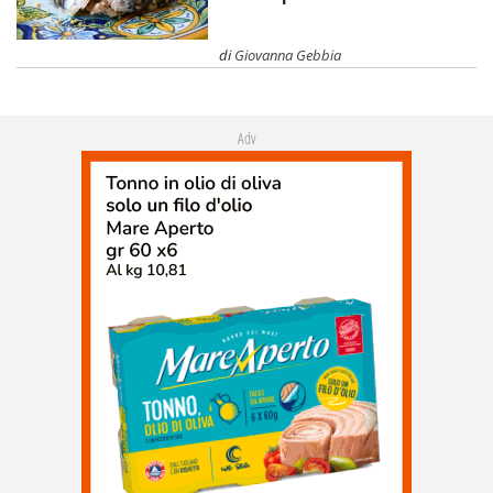
di
Giovanna Gebbia
Adv