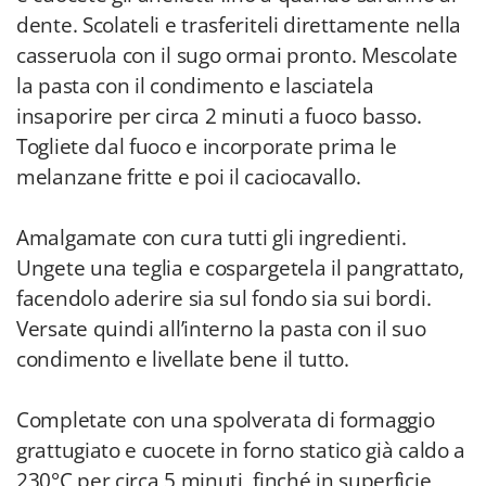
dente. Scolateli e trasferiteli direttamente nella
casseruola con il sugo ormai pronto. Mescolate
la pasta con il condimento e lasciatela
insaporire per circa 2 minuti a fuoco basso.
Togliete dal fuoco e incorporate prima le
melanzane fritte e poi il caciocavallo.
Amalgamate con cura tutti gli ingredienti.
Ungete una teglia e cospargetela il pangrattato,
facendolo aderire sia sul fondo sia sui bordi.
Versate quindi all’interno la pasta con il suo
condimento e livellate bene il tutto.
Completate con una spolverata di formaggio
grattugiato e cuocete in forno statico già caldo a
230°C per circa 5 minuti, finché in superficie