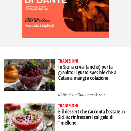
TRADIZIONI
In Sicilia ci vai (anche) per la
granita: il gusto speciale che a
Catania mangi a colazione
di
Nicoletta Dammone Sessa
TRADIZIONI
È il dessert che racconta l'estate in
Sicilia: rinfrescarsi col gelo di
"mellone"