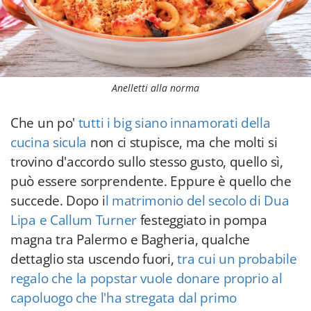
Anelletti alla norma
Che un po'
tutti i big siano innamorati della
cucina sicula
non ci stupisce, ma che molti si
trovino d'accordo sullo stesso gusto, quello sì,
può essere sorprendente. Eppure è quello che
succede. Dopo i
l matrimonio del secolo di Dua
Lipa e Callum Turner
festeggiato in pompa
magna tra Palermo e Bagheria, qualche
dettaglio sta uscendo fuori,
tra cui un probabile
regalo che la popstar vuole donare proprio al
capoluogo che l'ha stregata dal primo