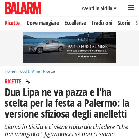
Eventi in Sicilia
Ricette
Dove mangiare
Eccellenze
Tradizioni
Storie
S
Home
›
Food & Wine
›
Ricette
RICETTE
Dua Lipa ne va pazza e l'ha
scelta per la festa a Palermo: la
versione sfiziosa degli anelletti
Siamo in Sicilia e ci viene naturale chiedere "che
hai mangiato", figuriamoci se non ci siamo