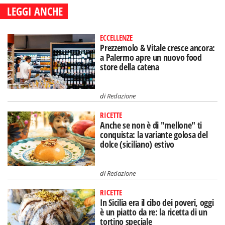
LEGGI ANCHE
ECCELLENZE
Prezzemolo & Vitale cresce ancora:
a Palermo apre un nuovo food
store della catena
di
Redazione
RICETTE
Anche se non è di "mellone" ti
conquista: la variante golosa del
dolce (siciliano) estivo
di
Redazione
RICETTE
In Sicilia era il cibo dei poveri, oggi
è un piatto da re: la ricetta di un
tortino speciale