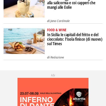
alla salicornia e coi capperi che
mangi alle Eolie
di
Jana Cardinale
FOOD & WINE
In Sicilia le capitali del fritto e del
cioccolato: l'Isola finisce (di nuovo)
sul Times
di
Redazione
Adv