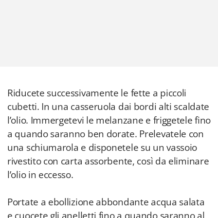
Riducete successivamente le fette a piccoli
cubetti. In una casseruola dai bordi alti scaldate
l’olio. Immergetevi le melanzane e friggetele fino
a quando saranno ben dorate. Prelevatele con
una schiumarola e disponetele su un vassoio
rivestito con carta assorbente, così da eliminare
l’olio in eccesso.
Portate a ebollizione abbondante acqua salata
e cuocete gli anelletti fino a quando saranno al