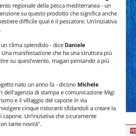
mento regionale della pesca mediterranea - un
tenzione su questo prodotto che significa anche
stiere difficile qual è il pescatore. Un'iniziativa
.
a un clima splendido - dice
Daniele
 - Una manifestazione che ha una struttura più
stire su quest'evento, magari pensando a più
ogetto nato un anno fa - dicono
Michele
lari dell'agenzia di stampa e comunicazione Migi
ismo e il villaggio del capone in via
nvolgere cinque ristoranti sfidandoli a creare la
di capone. Un'iniziativa che sicuramente
on tante novità".
FE