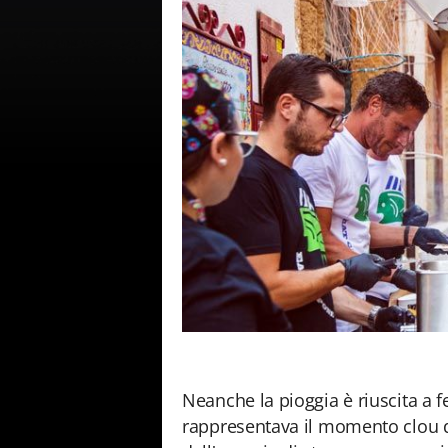
Neanche la pioggia è riuscita a f
rappresentava il momento clou d