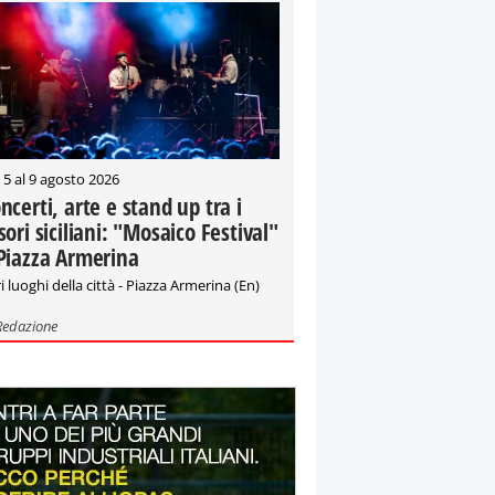
 5 al 9 agosto 2026
ncerti, arte e stand up tra i
sori siciliani: "Mosaico Festival"
Piazza Armerina
i luoghi della città - Piazza Armerina (En)
Redazione