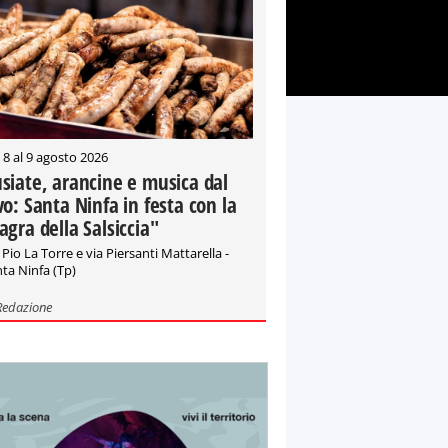
 8 al 9 agosto 2026
siate, arancine e musica dal
vo: Santa Ninfa in festa con la
agra della Salsiccia"
 Pio La Torre e via Piersanti Mattarella -
ta Ninfa (Tp)
Redazione