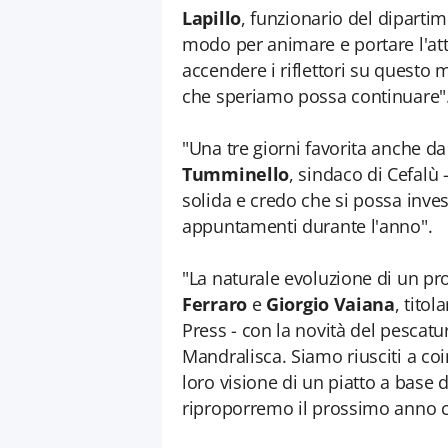
Lapillo
, funzionario del diparti
modo per animare e portare l'at
accendere i riflettori su questo me
che speriamo possa continuare"
"Una tre giorni favorita anche d
Tumminello
, sindaco di Cefalù
solida e credo che si possa inve
appuntamenti durante l'anno".
"La naturale evoluzione di un pr
Ferraro
e
Giorgio Vaiana
, tito
Press - con la novità del pescatur
Mandralisca. Siamo riusciti a coi
loro visione di un piatto a base 
riproporremo il prossimo anno c