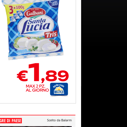
GRE DI PAESE
Scelto da Balarm