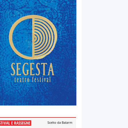
STIVAL E RASSEGNE
Scelto da Balarm