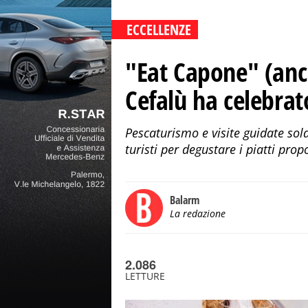
ECCELLENZE
"Eat Capone" (anc
Cefalù ha celebrat
Pescaturismo e visite guidate sold
turisti per degustare i piatti prop
Balarm
La redazione
2.086
LETTURE