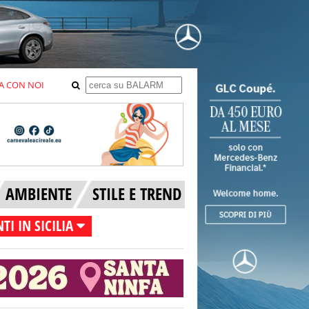
A CON NOI
AMBIENTE
STILE E TREND
TI IN SICILIA