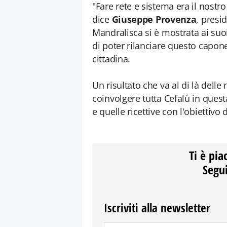
"Fare rete e sistema era il nostro 
dice
Giuseppe Provenza
, presi
Mandralisca si è mostrata ai suoi 
di poter rilanciare questo capon
cittadina.
Un risultato che va al di là delle
coinvolgere tutta Cefalù in questa
e quelle ricettive con l'obiettivo 
Ti è pia
Segui
Iscriviti alla newsletter