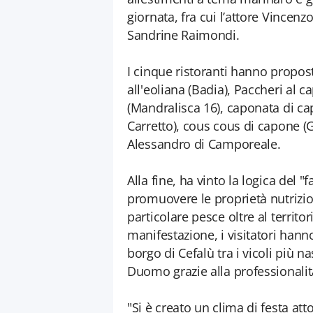
giornata, fra cui l’attore Vincenzo 
Sandrine Raimondi.
I cinque ristoranti hanno propos
all'eoliana (Badia), Paccheri al
(Mandralisca 16), caponata di capo
Carretto), cous cous di capone (Ga
Alessandro di Camporeale.
Alla fine, ha vinto la logica del 
promuovere le proprietà nutrizio
particolare pesce oltre al territo
manifestazione, i visitatori hanno 
borgo di Cefalù tra i vicoli più na
Duomo grazie alla professionali
"Si è creato un clima di festa att