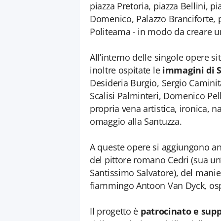
piazza Pretoria, piazza Bellini, 
Domenico, Palazzo Branciforte, p
Politeama - in modo da creare un 
All’interno delle singole opere sit
inoltre ospitate le
immagini di Sa
Desideria Burgio, Sergio Caminit
Scalisi Palminteri, Domenico Pel
propria vena artistica, ironica, 
omaggio alla Santuzza.
A queste opere si aggiungono anc
del pittore romano Cedri (sua un’
Santissimo Salvatore), del manie
fiammingo Antoon Van Dyck, ospit
Il progetto è
patrocinato e sup