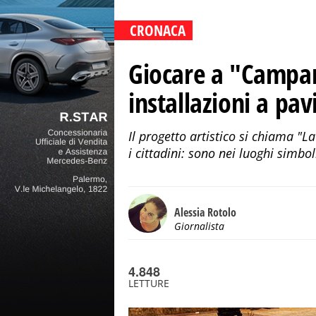
CRONACA
Giocare a "Campan
installazioni a pa
Il progetto artistico si chiama "
i cittadini: sono nei luoghi simbo
Alessia Rotolo
Giornalista
4.848
LETTURE