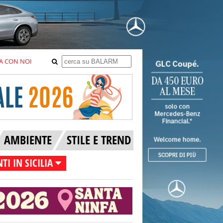
A CON NOI
AMBIENTE
STILE E TREND
TI IN SICILIA