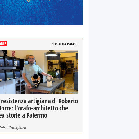
ORIE
Scelto da Balarm
 resistenza artigiana di Roberto
torre: l'orafo-architetto che
ea storie a Palermo
Zaira Conigliaro