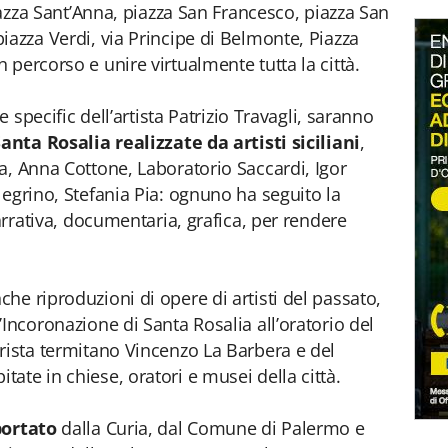
piazza Sant’Anna, piazza San Francesco, piazza San
iazza Verdi, via Principe di Belmonte, Piazza
percorso e unire virtualmente tutta la città.
e specific dell’artista Patrizio Travagli, saranno
nta Rosalia realizzate da artisti siciliani
,
a, Anna Cottone, Laboratorio Saccardi, Igor
legrino, Stefania Pia: ognuno ha seguito la
narrativa, documentaria, grafica, per rendere
he riproduzioni di opere di artisti del passato,
Incoronazione di Santa Rosalia all’oratorio del
rista termitano Vincenzo La Barbera e del
ate in chiese, oratori e musei della città.
portato
dalla Curia, dal Comune di Palermo e