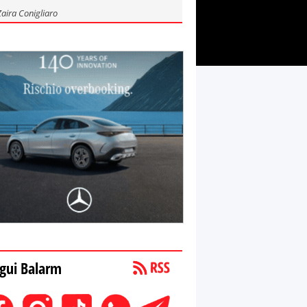
Zaira Conigliaro
gui Balarm