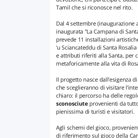
Tamil che si riconosce nel rito.
Dal 4 settembre (inaugurazione a
inaugurata "La Campana di Santa
prevede 11 installazioni artistiche
‘u Sciancateddu di Santa Rosalia
e attributi riferiti alla Santa, p
metaforicamente alla vita di Rosal
Il progetto nasce dall’esigenza d
che sceglieranno di visitare l’inte
chiaro: il percorso ha delle regol
sconosciute
provenienti da tutt
pienissima di turisti e visitatori.
Agli schemi del gioco, provenient
di riferimento sul gioco della C