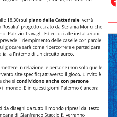
lle 18.30) sul
piano della Cattedrale
, verrà
 Rosalia" progetto curato da Stefania Morici che
 di Patrizio Travagli. Ed eccoci alle installazioni:
 prevede il riempimento delle caselle con parole
er cui giocare sarà come ripercorrere e partecipare
ia, all’interno di un circuito aureo.
i mettere in relazione le persone (non solo quelle
rvento site-specific) attraverso il gioco. L’invito è
e che si
condividono anche con persone
o il mondo. E in questi giorni Palermo è ancora
i da disegni da tutto il mondo (ripresi dal testo
ampana di Gianfranco Staccioli), verranno