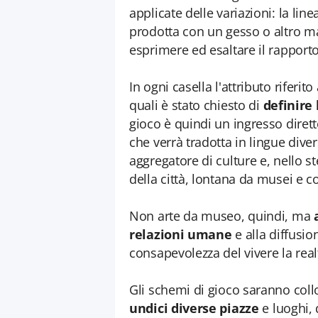
applicate delle variazioni: la li
prodotta con un gesso o altro m
esprimere ed esaltare il rapporto
In ogni casella l'attributo riferi
quali è stato chiesto di
definire
gioco è quindi un ingresso dirett
che verrà tradotta in lingue div
aggregatore di culture e, nello st
della città, lontana da musei e co
Non arte da museo, quindi, ma
relazioni umane
e alla diffusi
consapevolezza del vivere la realt
Gli schemi di gioco saranno collo
undici diverse piazze
e luoghi, 