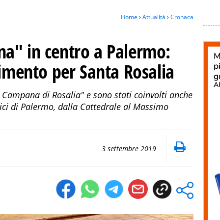
Home
›
Attualità
›
Cronaca
a" in centro a Palermo:
vimento per Santa Rosalia
La Campana di Rosalia" e sono stati coinvolti anche
lici di Palermo, dalla Cattedrale al Massimo
3 settembre 2019